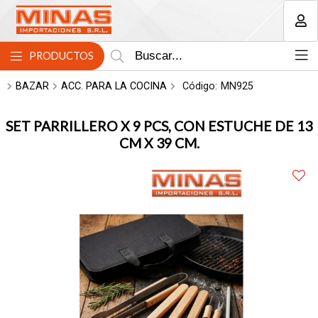
MI COMPRA
PRODUCTOS
BAZAR
ACC. PARA LA COCINA
Código:
MN925
SET PARRILLERO X 9 PCS, CON ESTUCHE DE 13
CM X 39 CM.