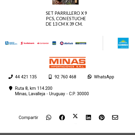
SET PARRILLERO X 9
PCS, CON ESTUCHE
DE 13 CM X 39 CM.
44 421 135
92 760 468
WhatsApp
Ruta 8, km 114.200
Minas,
Lavalleja - Uruguay - C.P. 30000
Compartir