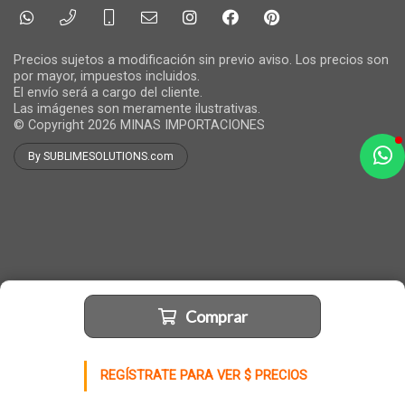
Precios sujetos a modificación sin previo aviso. Los precios son
por mayor, impuestos incluidos.
El envío será a cargo del cliente.
Las imágenes son meramente ilustrativas.
© Copyright 2026
MINAS IMPORTACIONES
By SUBLIMESOLUTIONS.com
a
e
t
e
Comprar
REGÍSTRATE PARA VER $ PRECIOS