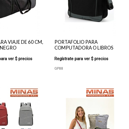
RA VIAJE DE 60 CM,
PORTAFOLIO PARA
,NEGRO
COMPUTADORA O LIBROS
para ver $ precios
Regístrate para ver $ precios
GP88