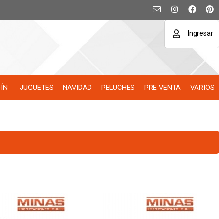
Ingresar
DÍN
JUGUETES
NAVIDAD
PELUCHES
PRE VENTA
VARIOS