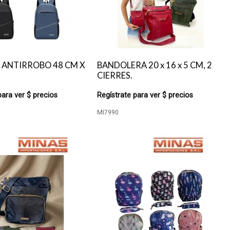
 ANTIRROBO 48 CM X
BANDOLERA 20 x 16 x 5 CM, 2
CIERRES.
para ver $ precios
Regístrate para ver $ precios
MI7990