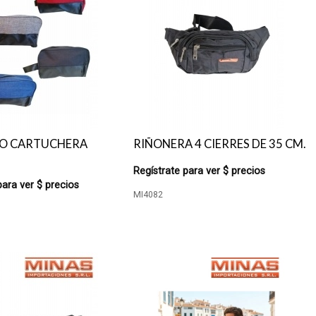
 O CARTUCHERA
RIÑONERA 4 CIERRES DE 35 CM.
Regístrate para ver $ precios
para ver $ precios
MI4082