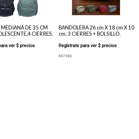
 MEDIANA DE 35 CM
BANDOLERA 26 cm X 18 cm X 10
LESCENTE,4 CIERRES.
cm, 3 CIERRES + BOLSILLO.
para ver $ precios
Regístrate para ver $ precios
MI7988