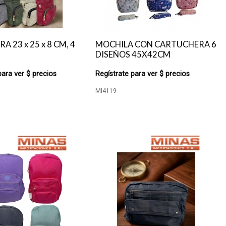
 23 x 25 x 8 CM, 4
MOCHILA CON CARTUCHERA 6
DISEÑOS 45X42CM
para ver $ precios
Regístrate para ver $ precios
MI4119