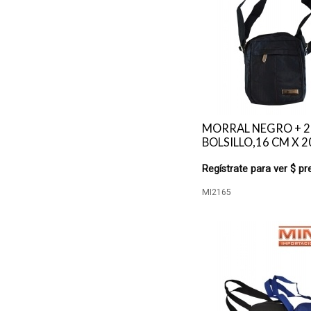
MORRAL NEGRO + 2
BOLSILLO,16 CM X 2
Regístrate para ver $ pr
MI2165