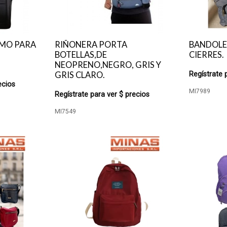
OMO PARA
RIÑONERA PORTA
BANDOLERA
BOTELLAS,DE
CIERRES.
NEOPRENO,NEGRO, GRIS Y
GRIS CLARO.
Regístrate 
ecios
MI7989
Regístrate para ver $ precios
MI7549