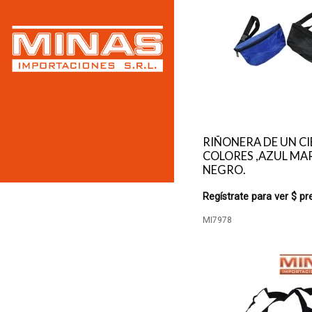
RIÑONERA DE UN CI
COLORES ,AZUL MA
NEGRO.
Regístrate para ver $ pr
MI7978