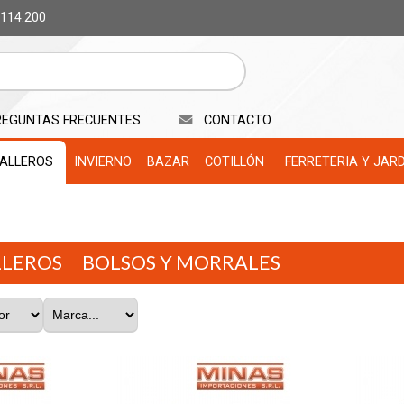
 114.200
REGUNTAS FRECUENTES
CONTACTO
ALLEROS
INVIERNO
BAZAR
COTILLÓN
FERRETERIA Y JAR
LLEROS
BOLSOS Y MORRALES