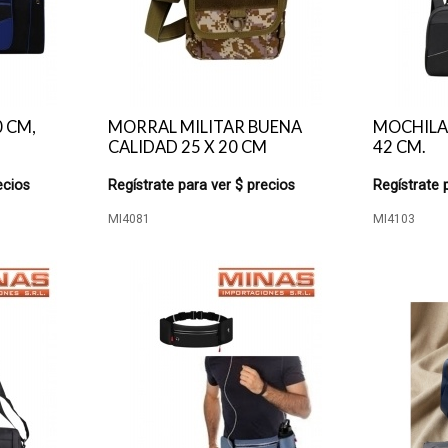
0 CM,
MORRAL MILITAR BUENA
MOCHILA
CALIDAD 25 X 20 CM
42 CM.
ecios
Regístrate para ver $ precios
Regístrate 
MI4081
MI4103