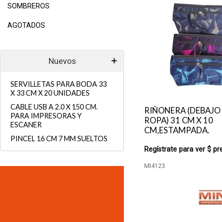
SOMBREROS
AGOTADOS
Nuevos
SERVILLETAS PARA BODA 33
X 33 CM X 20 UNIDADES
CABLE USB A 2.0 X 150 CM.
RIÑONERA (DEBAJO 
PARA IMPRESORAS Y
ROPA) 31 CM X 10
ESCANER
CM,ESTAMPADA.
PINCEL 16 CM 7 MM SUELTOS
Regístrate para ver $ pr
MI4123