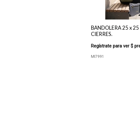
BANDOLERA 25 x 25 x
CIERRES.
Regístrate para ver $ pr
MI7991