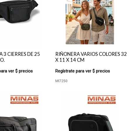
 3 CIERRES DE 25
RIÑONERA VARIOS COLORES 32
O.
X 11 X 14 CM
para ver $ precios
Regístrate para ver $ precios
MI7250