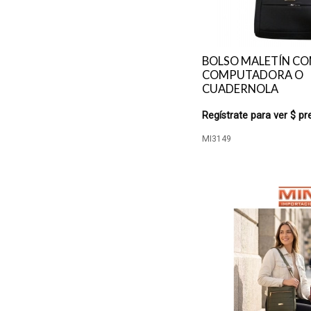
BOLSO MALETÍN C
COMPUTADORA O
CUADERNOLA
Regístrate para ver $ pr
MI3149