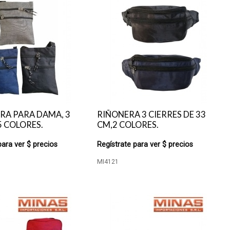
RA PARA DAMA, 3
RIÑONERA 3 CIERRES DE 33
5 COLORES.
CM,2 COLORES.
para ver $ precios
Regístrate para ver $ precios
MI4121