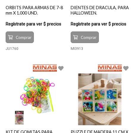
ORBITS PARA ARMAS DE 7-8
DIENTES DE DRACULA, PARA
mm X 1.000 UND.
HALLOWEEN.
Regístrate para ver $ precios
Regístrate para ver $ precios
Comprar
Comprar
JU1760
MI3913
KIT DE GOMITAS PARA
PUZZLE DE MADERA 11 CM X