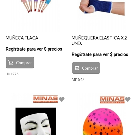
MUÑECA FLACA
MUÑEQUERA ELASTICA X 2
UND.
Regístrate para ver $ precios
Regístrate para ver $ precios
Comprar
Comprar
JU1276
MI1547