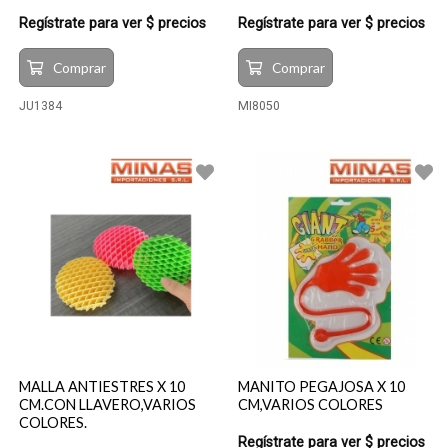
Regístrate para ver $ precios
Regístrate para ver $ precios
Comprar
Comprar
JU1384
MI8050
MALLA ANTIESTRES X 10
MANITO PEGAJOSA X 10
CM.CON LLAVERO,VARIOS
CM,VARIOS COLORES
COLORES.
Regístrate para ver $ precios