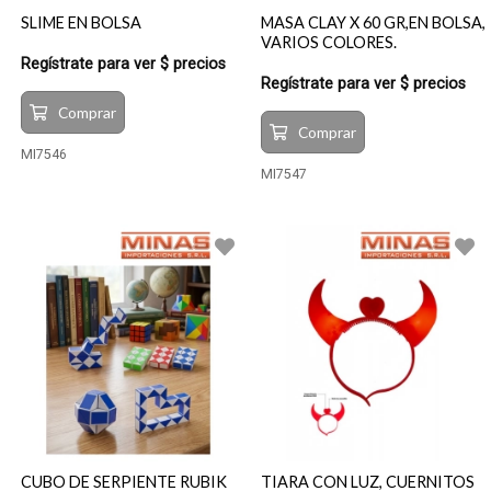
SLIME EN BOLSA
MASA CLAY X 60 GR,EN BOLSA,
VARIOS COLORES.
Regístrate para ver $ precios
Regístrate para ver $ precios
Comprar
Comprar
MI7546
MI7547
CUBO DE SERPIENTE RUBIK
TIARA CON LUZ, CUERNITOS