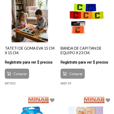
TATETI DE GOMA EVA 15 CM
BANDA DE CAPITAN DE
X 15 CM.
EQUIPO X 23 CM.
Regístrate para ver $ precios
Regístrate para ver $ precios
Comprar
Comprar
MI7503
MI8139