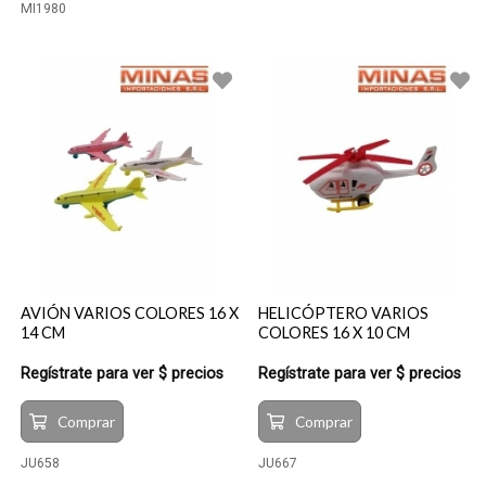
MI1980
AVIÓN VARIOS COLORES 16 X
HELICÓPTERO VARIOS
14 CM
COLORES 16 X 10 CM
Regístrate para ver $ precios
Regístrate para ver $ precios
Comprar
Comprar
JU658
JU667