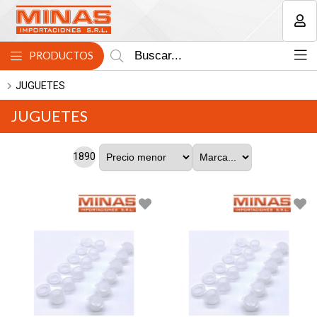
MI COMPRA
PRODUCTOS
JUGUETES
JUGUETES
1890