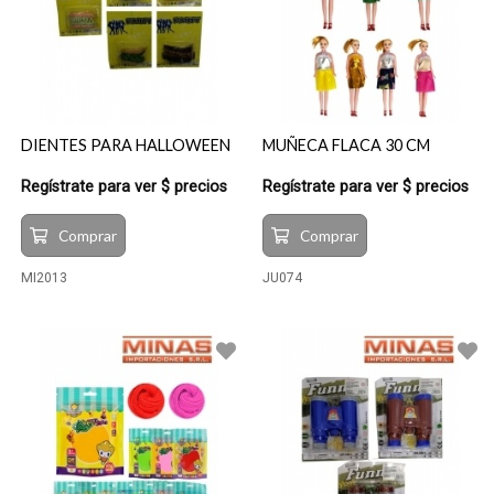
DIENTES PARA HALLOWEEN
MUÑECA FLACA 30 CM
Regístrate para ver $ precios
Regístrate para ver $ precios
Comprar
Comprar
MI2013
JU074