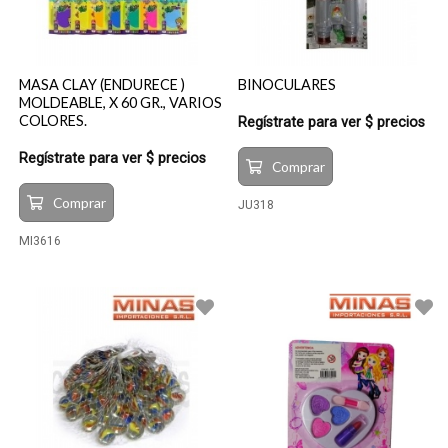
MASA CLAY (ENDURECE )
BINOCULARES
MOLDEABLE, X 60 GR., VARIOS
COLORES.
Regístrate para ver $ precios
Regístrate para ver $ precios
Comprar
Comprar
JU318
MI3616