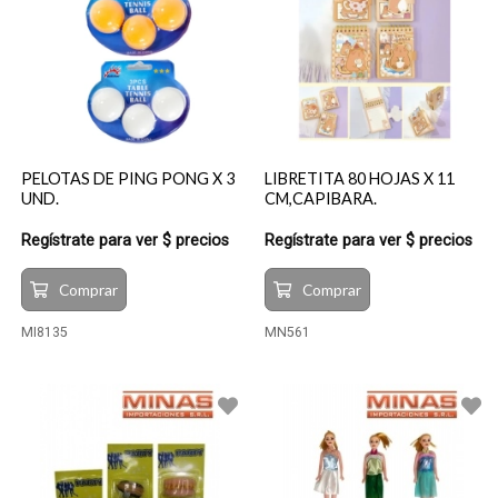
PELOTAS DE PING PONG X 3
LIBRETITA 80 HOJAS X 11
UND.
CM,CAPIBARA.
Regístrate para ver $ precios
Regístrate para ver $ precios
Comprar
Comprar
MI8135
MN561