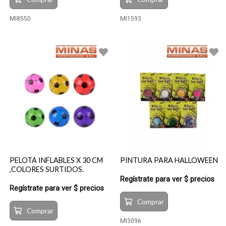
MI8550
MI1593
PELOTA INFLABLES X 30 CM
PINTURA PARA HALLOWEEN
,COLORES SURTIDOS.
Regístrate para ver $ precios
Regístrate para ver $ precios
Comprar
Comprar
MI3096