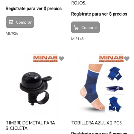
ROJOS.
Regístrate para ver $ precios
Regístrate para ver $ precios
Comprar
Comprar
MI7926
MI8148
TIMBRE DE METAL PARA
TOBILLERA AZUL X 2 PCS.
BICICLETA.