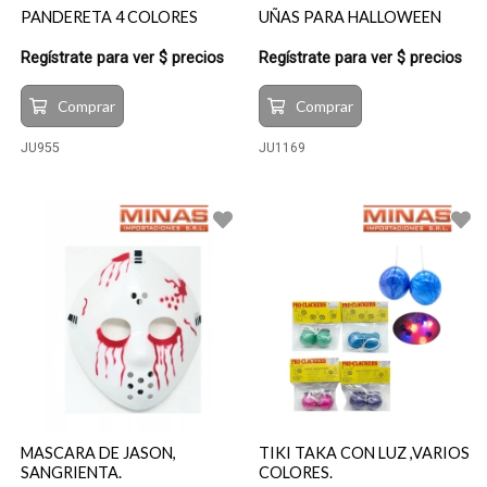
PANDERETA 4 COLORES
UÑAS PARA HALLOWEEN
Regístrate para ver $ precios
Regístrate para ver $ precios
Comprar
Comprar
JU955
JU1169
MASCARA DE JASON,
TIKI TAKA CON LUZ ,VARIOS
SANGRIENTA.
COLORES.