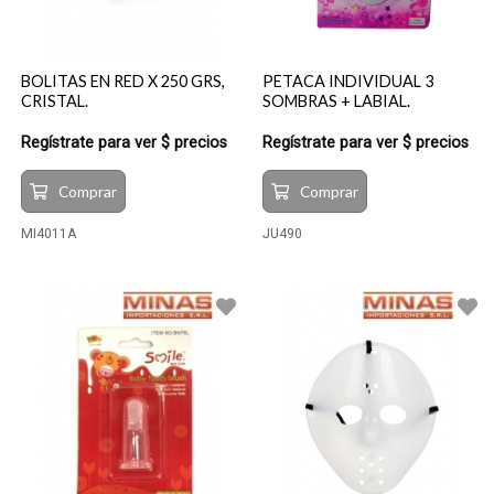
BOLITAS EN RED X 250 GRS,
PETACA INDIVIDUAL 3
CRISTAL.
SOMBRAS + LABIAL.
Regístrate para ver $ precios
Regístrate para ver $ precios
Comprar
Comprar
MI4011A
JU490