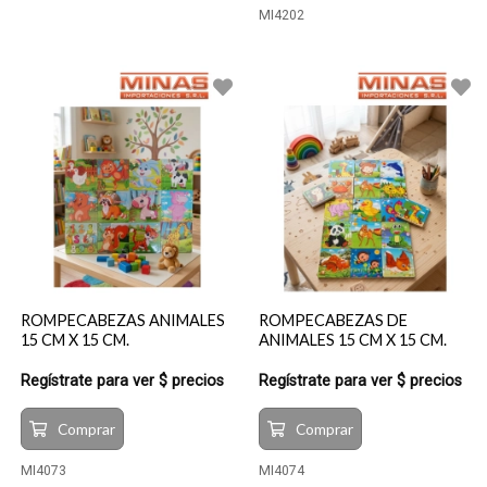
MI4202
ROMPECABEZAS ANIMALES
ROMPECABEZAS DE
15 CM X 15 CM.
ANIMALES 15 CM X 15 CM.
Regístrate para ver $ precios
Regístrate para ver $ precios
Comprar
Comprar
MI4073
MI4074