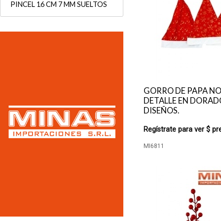
PINCEL 16 CM 7 MM SUELTOS
GORRO DE PAPA NO
DETALLE EN DORADO
DISEÑOS.
Regístrate para ver $ pr
MI6811