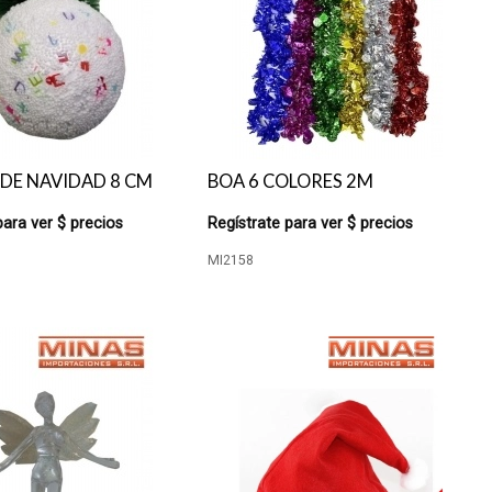
DE NAVIDAD 8 CM
BOA 6 COLORES 2M
para ver $ precios
Regístrate para ver $ precios
MI2158