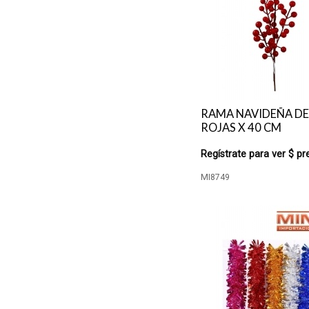
RAMA NAVIDEÑA DE
ROJAS X 40 CM
Regístrate para ver $ pr
MI8749