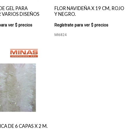
DE GEL PARA
FLOR NAVIDEÑA X 19 CM, ROJO
 VARIOS DISEÑOS
Y NEGRO.
para ver $ precios
Regístrate para ver $ precios
MI6824
CA DE 6 CAPAS X 2 M.