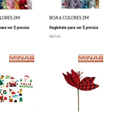
LORES 2M
BOA 6 COLORES 2M
para ver $ precios
Regístrate para ver $ precios
MI5154