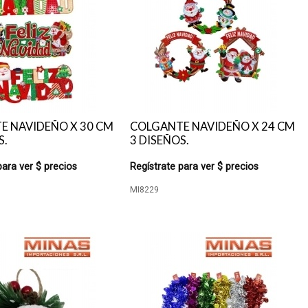
E NAVIDEÑO X 30 CM
COLGANTE NAVIDEÑO X 24 CM
S.
3 DISEÑOS.
para ver $ precios
Regístrate para ver $ precios
MI8229