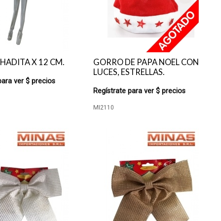
ADITA X 12 CM.
GORRO DE PAPA NOEL CON
LUCES, ESTRELLAS.
para ver $ precios
Regístrate para ver $ precios
MI2110