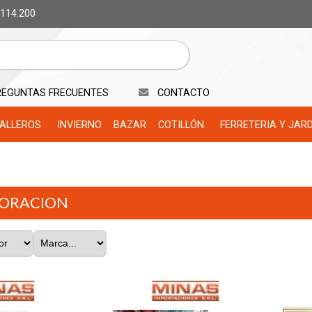
 114.200
REGUNTAS FRECUENTES
CONTACTO
ALLEROS
INVIERNO
BAZAR
COTILLÓN
FERRETERIA Y JAR
ORACION