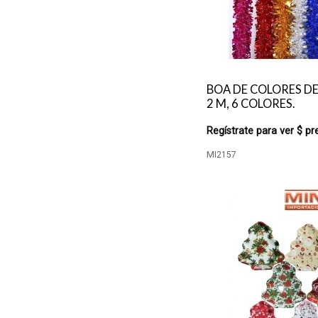
BOA DE COLORES DE
2 M, 6 COLORES.
Regístrate para ver $ pr
MI2157