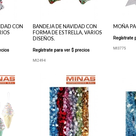
IDAD CON
BANDEJA DE NAVIDAD CON
MOÑA PA
RIOS
FORMA DE ESTRELLA, VARIOS
DISEÑOS.
Regístrate 
MI3775
ecios
Regístrate para ver $ precios
MI2494