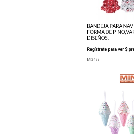
BANDEJA PARA NAV
FORMA DE PINO,VA
DISEÑOS.
Regístrate para ver $ pr
MI2493