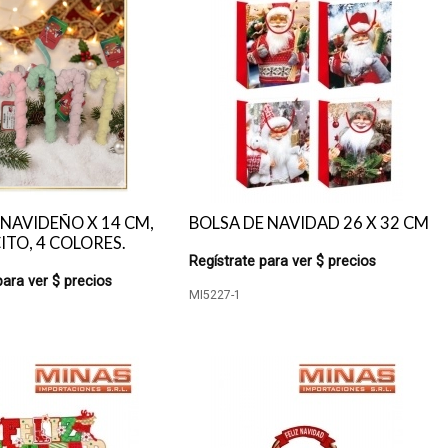
NAVIDEÑO X 14 CM,
BOLSA DE NAVIDAD 26 X 32 CM
TO, 4 COLORES.
Regístrate para ver $ precios
para ver $ precios
MI5227-1