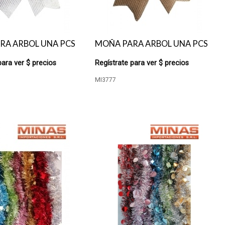
RA ARBOL UNA PCS
MOÑA PARA ARBOL UNA PCS
para ver $ precios
Regístrate para ver $ precios
MI3777