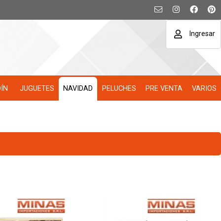
Ingresar
DÍN
JUGUETES
NAVIDAD
PELUCHES
PRE VENTA
VARIOS