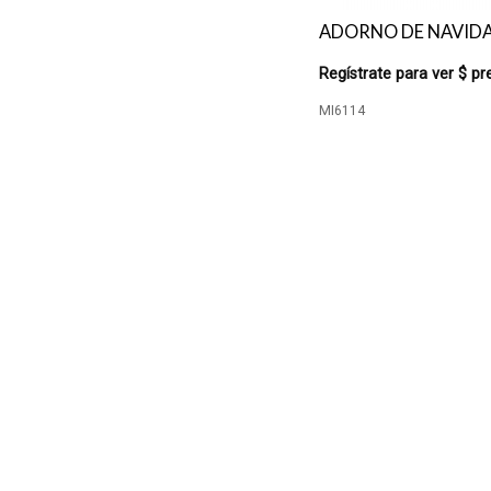
ADORNO DE NAVIDA
Regístrate para ver $ pr
MI6114