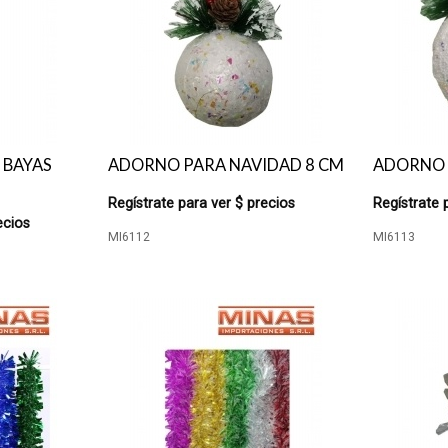
 BAYAS
ADORNO PARA NAVIDAD 8 CM
ADORNO 
Regístrate para ver $ precios
Regístrate 
ecios
MI6112
MI6113