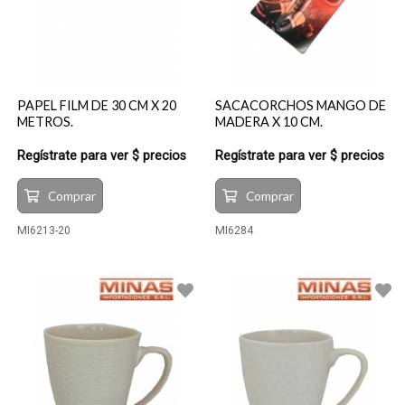
PAPEL FILM DE 30 CM X 20
SACACORCHOS MANGO DE
METROS.
MADERA X 10 CM.
Regístrate para ver $ precios
Regístrate para ver $ precios
Comprar
Comprar
MI6213-20
MI6284