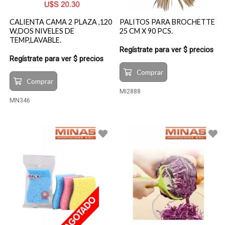
CALIENTA CAMA 2 PLAZA ,120
PALITOS PARA BROCHETTE
W,DOS NIVELES DE
25 CM X 90 PCS.
TEMP,LAVABLE.
Regístrate para ver $ precios
Regístrate para ver $ precios
Comprar
Comprar
MI2888
MN346