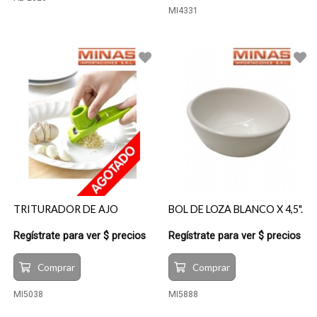
MI4331
TRITURADOR DE AJO
BOL DE LOZA BLANCO X 4,5".
Regístrate para ver $ precios
Regístrate para ver $ precios
Comprar
Comprar
MI5038
MI5888