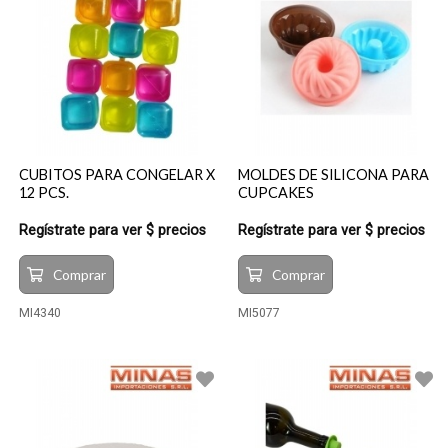
CUBITOS PARA CONGELAR X
MOLDES DE SILICONA PARA
12 PCS.
CUPCAKES
Regístrate para ver $ precios
Regístrate para ver $ precios
Comprar
Comprar
MI4340
MI5077