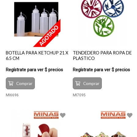
BOTELLA PARA KETCHUP 21 X
TENDEDERO PARA ROPA DE
6.5 CM
PLASTICO
Regístrate para ver $ precios
Regístrate para ver $ precios
Comprar
Comprar
MI6696
MI7095