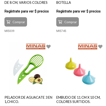
DE 8 CM, VARIOS COLORES
BOTELLA
Regístrate para ver $ precios
Regístrate para ver $ precios
Comprar
Comprar
MI5039
MI5745
PELADOR DE AGUACATE 3 EN
EMBUDO DE 11 CM X 10 CM,
1,CHICO.
COLORES SURTIDOS.