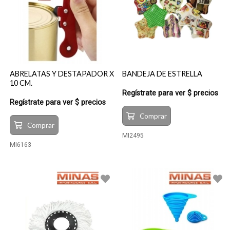
ABRELATAS Y DESTAPADOR X
BANDEJA DE ESTRELLA
10 CM.
Regístrate para ver $ precios
Regístrate para ver $ precios
Comprar
Comprar
MI2495
MI6163