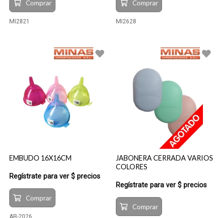
Comprar
Comprar
MI2821
MI2628
EMBUDO 16X16CM
JABONERA CERRADA VARIOS
COLORES
Regístrate para ver $ precios
Regístrate para ver $ precios
Comprar
Comprar
AB-2026