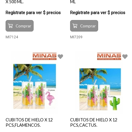
X 500 ML.
ML
Regístrate para ver $ precios
Regístrate para ver $ precios
Comprar
Comprar
MI7124
MI7209
CUBITOS DE HIELO X 12
CUBITOS DE HIELO X 12
PCS,FLAMENCOS.
PCS,CACTUS.