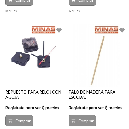
Comprar
Comprar
MN178
MN173
REPUESTO PARA RELOJ CON
PALO DE MADERA PARA
AGUJA
ESCOBA.
Regístrate para ver $ precios
Regístrate para ver $ precios
Comprar
Comprar