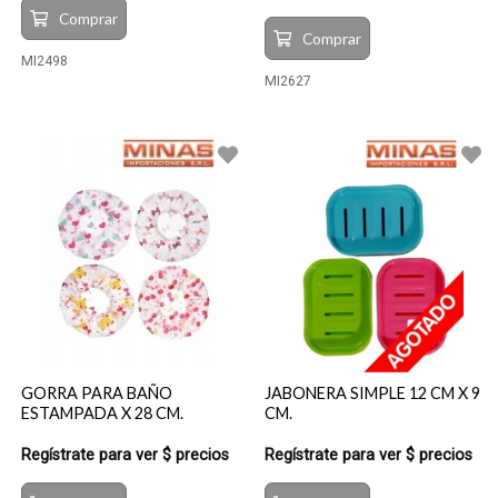
Comprar
Comprar
MI2498
MI2627
GORRA PARA BAÑO
JABONERA SIMPLE 12 CM X 9
ESTAMPADA X 28 CM.
CM.
Regístrate para ver $ precios
Regístrate para ver $ precios