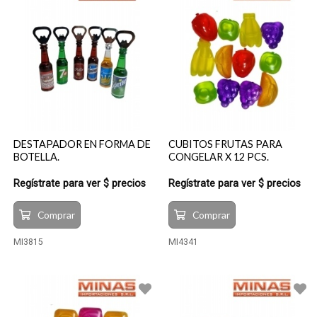
DESTAPADOR EN FORMA DE
CUBITOS FRUTAS PARA
BOTELLA.
CONGELAR X 12 PCS.
Regístrate para ver $ precios
Regístrate para ver $ precios
Comprar
Comprar
MI3815
MI4341