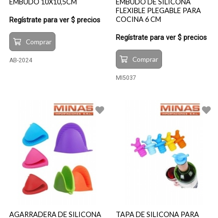
EMBUDO 10X10,5CM
EMBUDO DE SILICONA
FLEXIBLE PLEGABLE PARA
COCINA 6 CM
Regístrate para ver $ precios
Regístrate para ver $ precios
Comprar
Comprar
AB-2024
MI5037
AGARRADERA DE SILICONA
TAPA DE SILICONA PARA