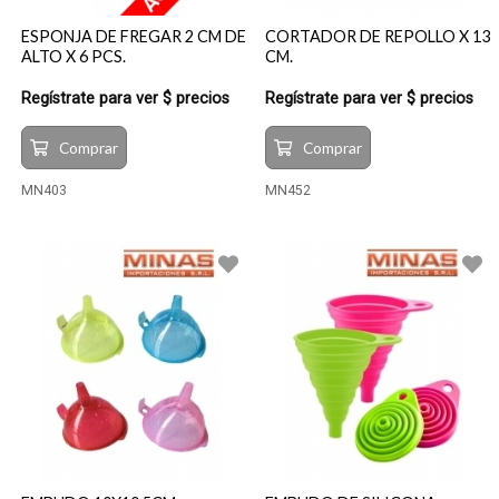
ESPONJA DE FREGAR 2 CM DE
CORTADOR DE REPOLLO X 13
ALTO X 6 PCS.
CM.
Regístrate para ver $ precios
Regístrate para ver $ precios
Comprar
Comprar
MN403
MN452