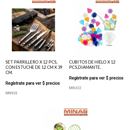
SET PARRILLERO X 12 PCS,
CUBITOS DE HIELO X 12
CON ESTUCHE DE 12 CM X 39
PCS,DIAMANTE.
CM.
Regístrate para ver $ precios
Regístrate para ver $ precios
MI6322
MN926