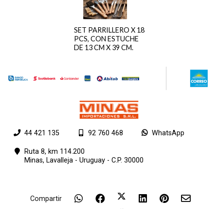
SET PARRILLERO X 18
PCS, CON ESTUCHE
DE 13 CM X 39 CM.
44 421 135
92 760 468
WhatsApp
Ruta 8, km 114.200
Minas,
Lavalleja - Uruguay - C.P. 30000
Compartir