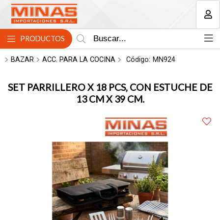
MI COMPRA
PRODUCTOS
BAZAR
ACC. PARA LA COCINA
Código:
MN924
SET PARRILLERO X 18 PCS, CON ESTUCHE DE
13 CM X 39 CM.