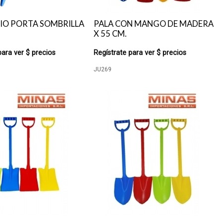
IO PORTA SOMBRILLA
PALA CON MANGO DE MADERA
X 55 CM.
para ver $ precios
Regístrate para ver $ precios
JU269