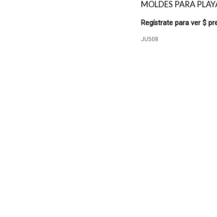
MOLDES PARA PLAYA
Regístrate para ver $ pr
JU508