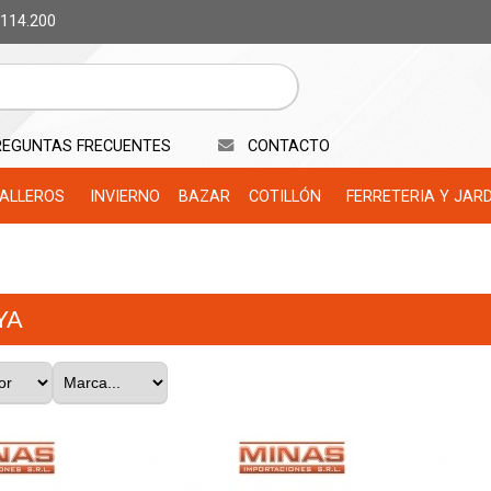
 114.200
REGUNTAS FRECUENTES
CONTACTO
ALLEROS
INVIERNO
BAZAR
COTILLÓN
FERRETERIA Y JAR
YA