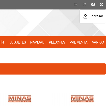
Ingresar
DÍN
JUGUETES
NAVIDAD
PELUCHES
PRE VENTA
VARIOS