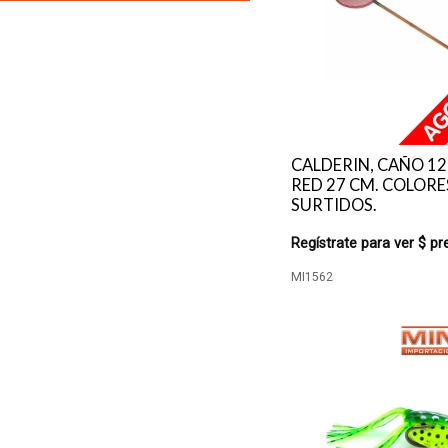
CALDERIN, CAÑO 12
RED 27 CM. COLORE
SURTIDOS.
Regístrate para ver $ pr
MI1562