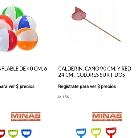
NFLABLE DE 40 CM, 6
CALDERIN, CAÑO 90 CM. Y RED
.
24 CM . COLORES SURTIDOS
para ver $ precios
Regístrate para ver $ precios
MI1561