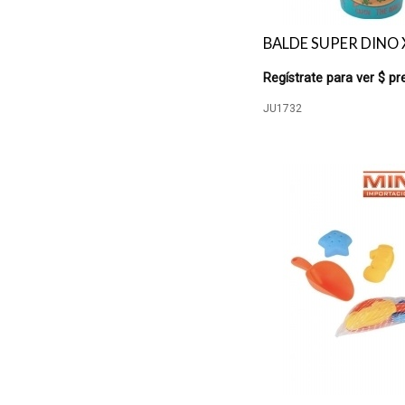
BALDE SUPER DINO 
Regístrate para ver $ pr
JU1732