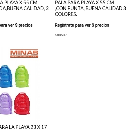
A PLAYA X 55 CM
PALA PARA PLAYA X 55 CM
A,BUENA CALIDAD, 3
,CON PUNTA, BUENA CALIDAD 3
.
COLORES.
para ver $ precios
Regístrate para ver $ precios
MI8537
RA LA PLAYA 23 X 17