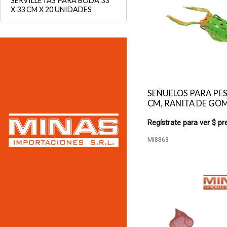
SERVILLETAS PARA BODA 33
X 33 CM X 20 UNIDADES
SEÑUELOS PARA PES
CM, RANITA DE GO
Regístrate para ver $ pr
MI8863