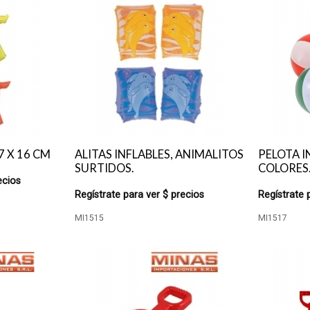
7 X 16 CM
ALITAS INFLABLES, ANIMALITOS
PELOTA I
SURTIDOS.
COLORES
ecios
Regístrate para ver $ precios
Regístrate 
MI1515
MI1517