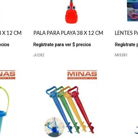
8 X 12 CM
PALA PARA PLAYA 38 X 12 CM
LENTES P
ecios
Regístrate para ver $ precios
Regístrate 
JU282
MI3381