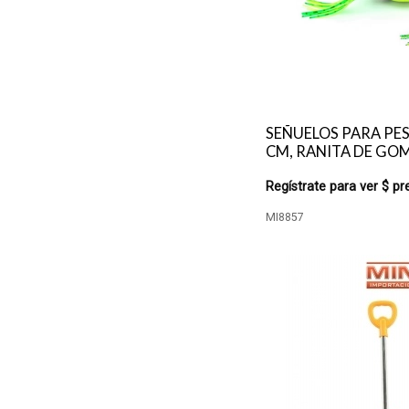
SEÑUELOS PARA PES
CM, RANITA DE GO
Regístrate para ver $ pr
MI8857