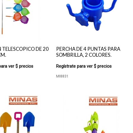
 TELESCOPICO DE 20
PERCHA DE 4 PUNTAS PARA
CM.
SOMBRILLA, 2 COLORES.
para ver $ precios
Regístrate para ver $ precios
MI8831