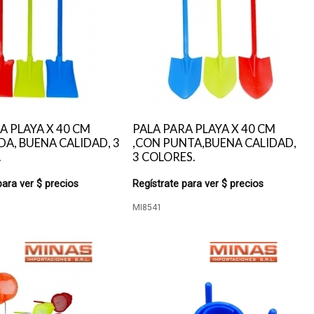
A PLAYA X 40 CM
PALA PARA PLAYA X 40 CM
A, BUENA CALIDAD, 3
,CON PUNTA,BUENA CALIDAD,
.
3 COLORES.
para ver $ precios
Regístrate para ver $ precios
MI8541