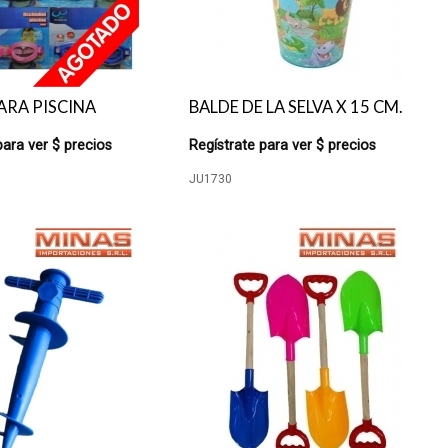
ARA PISCINA
BALDE DE LA SELVA X 15 CM.
para ver $ precios
Regístrate para ver $ precios
JU1730