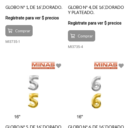
GLOBO Nº 1, DE 16¨,DORADO.
GLOBO Nº 4, DE 16¨,DORADO
Y PLATEADO.
Regístrate para ver $ precios
Regístrate para ver $ precios
Comprar
Comprar
MI3735-1
MI3735-4
GLOBO Nº 5, DE 16¨,DORADO
GLOBO Nº 6, DE 16¨,DORADO