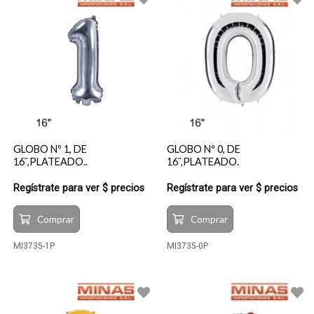
GLOBO Nº 1, DE
GLOBO Nº 0, DE
16¨,PLATEADO..
16¨,PLATEADO.
Regístrate para ver $ precios
Regístrate para ver $ precios
Comprar
Comprar
MI3735-1P
MI3735-0P