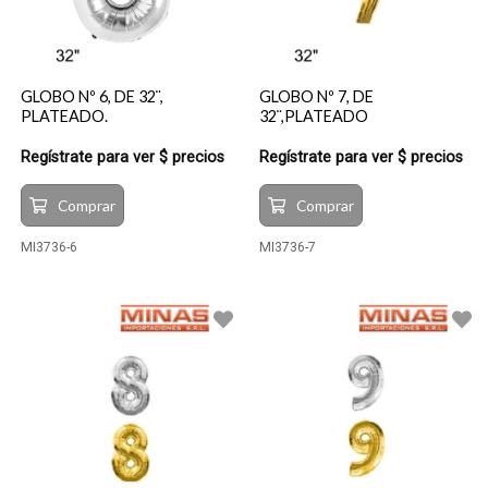
GLOBO Nº 6, DE 32¨,
GLOBO Nº 7, DE
PLATEADO.
32¨,PLATEADO
Regístrate para ver $ precios
Regístrate para ver $ precios
Comprar
Comprar
MI3736-6
MI3736-7