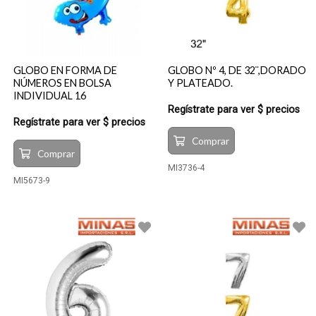
GLOBO EN FORMA DE
GLOBO Nº 4, DE 32¨,DORADO
NÚMEROS EN BOLSA
Y PLATEADO.
INDIVIDUAL 16
Regístrate para ver $ precios
Regístrate para ver $ precios
Comprar
Comprar
MI3736-4
MI5673-9