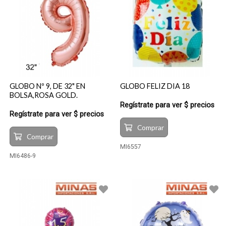
GLOBO Nº 9, DE 32" EN
GLOBO FELIZ DIA 18
BOLSA,ROSA GOLD.
Regístrate para ver $ precios
Regístrate para ver $ precios
Comprar
Comprar
MI6557
MI6486-9