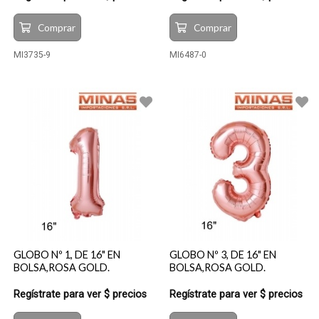
Comprar
Comprar
MI3735-9
MI6487-0
GLOBO Nº 1, DE 16" EN
GLOBO Nº 3, DE 16" EN
BOLSA,ROSA GOLD.
BOLSA,ROSA GOLD.
Regístrate para ver $ precios
Regístrate para ver $ precios