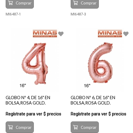
Comprar
Comprar
MI6487-1
MI6487-3
GLOBO Nº 4, DE 16" EN
GLOBO Nº 6, DE 16" EN
BOLSA,ROSA GOLD.
BOLSA,ROSA GOLD.
Regístrate para ver $ precios
Regístrate para ver $ precios
Comprar
Comprar