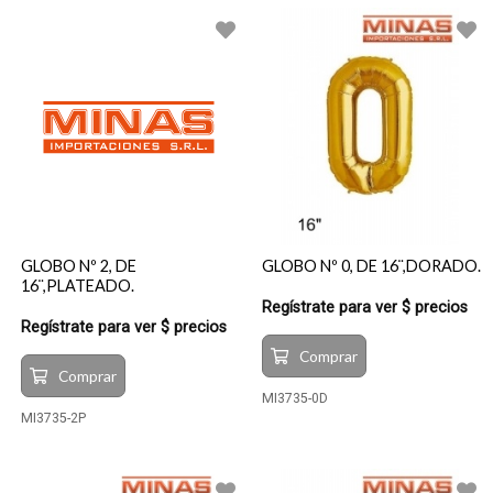
GLOBO Nº 2, DE
GLOBO Nº 0, DE 16¨,DORADO.
16¨,PLATEADO.
Regístrate para ver $ precios
Regístrate para ver $ precios
Comprar
Comprar
MI3735-0D
MI3735-2P