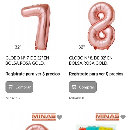
GLOBO Nº 7, DE 32" EN
GLOBO Nº 8, DE 32" EN
BOLSA,ROSA GOLD.
BOLSA,ROSA GOLD.
Regístrate para ver $ precios
Regístrate para ver $ precios
Comprar
Comprar
MI6486-7
MI6486-8