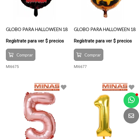
GLOBO PARA HALLOWEEN 18
GLOBO PARA HALLOWEEN 18
Regístrate para ver $ precios
Regístrate para ver $ precios
Comprar
Comprar
MI6675
MI6677
a
e
t
e