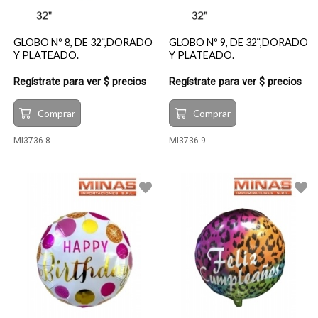
GLOBO Nº 8, DE 32¨,DORADO
GLOBO Nº 9, DE 32¨,DORADO
Y PLATEADO.
Y PLATEADO.
Regístrate para ver $ precios
Regístrate para ver $ precios
Comprar
Comprar
MI3736-8
MI3736-9