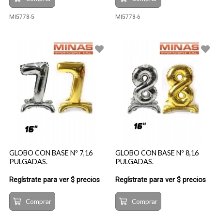
MI5778-5
MI5778-6
GLOBO CON BASE Nº 7,16
GLOBO CON BASE Nº 8,16
PULGADAS.
PULGADAS.
Regístrate para ver $ precios
Regístrate para ver $ precios
Comprar
Comprar