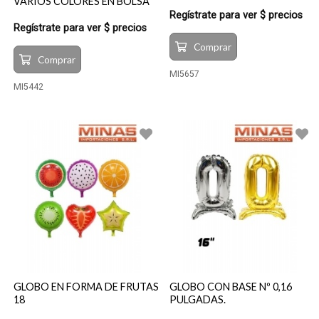
VARIOS COLORES EN BOLSA
Regístrate para ver $ precios
Regístrate para ver $ precios
Comprar
Comprar
MI5657
MI5442
GLOBO EN FORMA DE FRUTAS
GLOBO CON BASE Nº 0,16
18
PULGADAS.