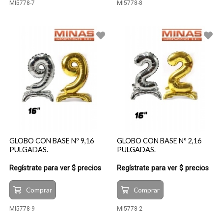
MI5778-7
MI5778-8
GLOBO CON BASE Nº 9,16
GLOBO CON BASE Nº 2,16
PULGADAS.
PULGADAS.
Regístrate para ver $ precios
Regístrate para ver $ precios
Comprar
Comprar
MI5778-9
MI5778-2