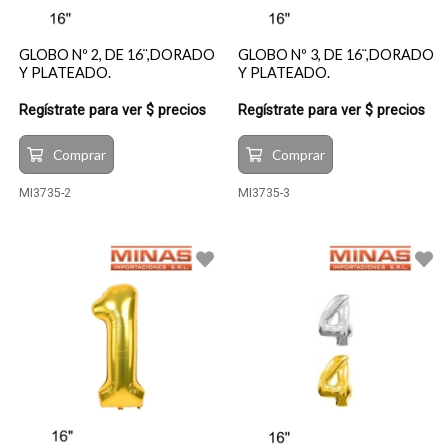
GLOBO Nº 2, DE 16¨,DORADO
GLOBO Nº 3, DE 16¨,DORADO
Y PLATEADO.
Y PLATEADO.
Regístrate para ver $ precios
Regístrate para ver $ precios
Comprar
Comprar
MI3735-2
MI3735-3