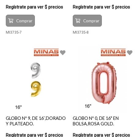
Regístrate para ver $ precios
Regístrate para ver $ precios
Comprar
Comprar
MI3735-7
MI3735-8
GLOBO Nº 9, DE 16¨,DORADO
GLOBO Nº 0, DE 16" EN
Y PLATEADO.
BOLSA,ROSA GOLD.
Regístrate para ver $ precios
Regístrate para ver $ precios