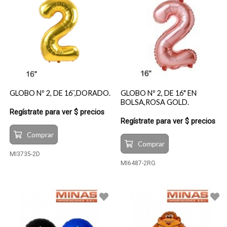
GLOBO Nº 2, DE 16¨,DORADO.
GLOBO Nº 2, DE 16" EN
BOLSA,ROSA GOLD.
Regístrate para ver $ precios
Regístrate para ver $ precios
Comprar
Comprar
MI3735-2D
MI6487-2RG