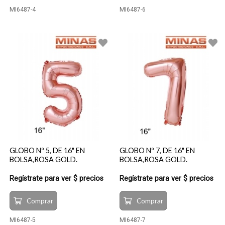
MI6487-4
MI6487-6
GLOBO Nº 5, DE 16" EN
GLOBO Nº 7, DE 16" EN
BOLSA,ROSA GOLD.
BOLSA,ROSA GOLD.
Regístrate para ver $ precios
Regístrate para ver $ precios
Comprar
Comprar
MI6487-5
MI6487-7