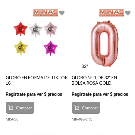
GLOBO EN FORMA DE TIKTOK
GLOBO Nº 0, DE 32" EN
18
BOLSA,ROSA GOLD.
Regístrate para ver $ precios
Regístrate para ver $ precios
Comprar
Comprar
MI5656
MI6486-0RG