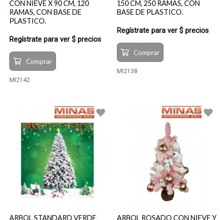
CON NIEVE X 90 CM, 120
150 CM, 250 RAMAS, CON
RAMAS, CON BASE DE
BASE DE PLASTICO.
PLASTICO.
Regístrate para ver $ precios
Regístrate para ver $ precios
Comprar
Comprar
MI2138
MI2142
ARBOL STANDARD VERDE
ARBOL ROSADO CON NIEVE Y