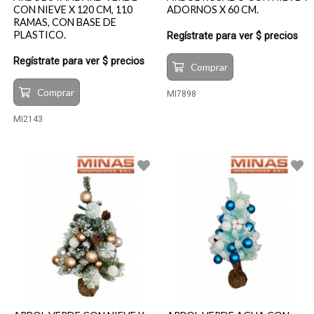
CON NIEVE X 120 CM, 110
ADORNOS X 60 CM.
RAMAS, CON BASE DE
PLASTICO.
Regístrate para ver $ precios
Regístrate para ver $ precios
Comprar
Comprar
MI7898
MI2143