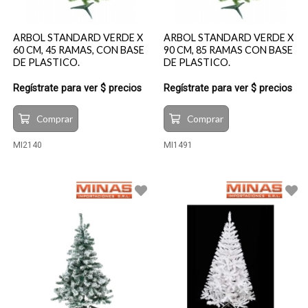
ARBOL STANDARD VERDE X
ARBOL STANDARD VERDE X
60 CM, 45 RAMAS, CON BASE
90 CM, 85 RAMAS CON BASE
DE PLASTICO.
DE PLASTICO.
Regístrate para ver $ precios
Regístrate para ver $ precios
Comprar
Comprar
MI2140
MI1491