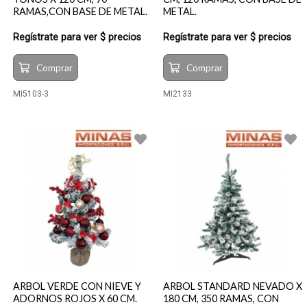
RAMAS,CON BASE DE METAL.
METAL.
Regístrate para ver $ precios
Regístrate para ver $ precios
Comprar
Comprar
MI5103-3
MI2133
ARBOL VERDE CON NIEVE Y
ARBOL STANDARD NEVADO X
ADORNOS ROJOS X 60 CM.
180 CM, 350 RAMAS, CON