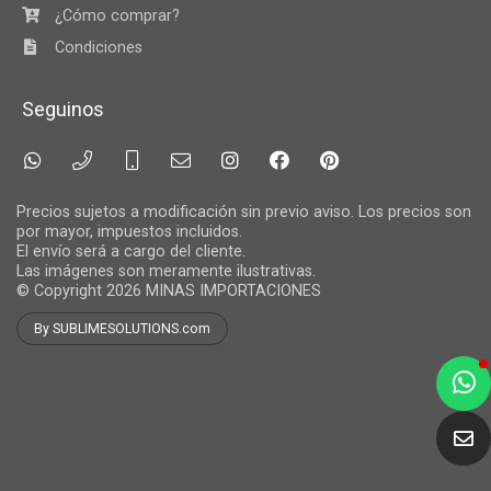
¿Cómo comprar?
Condiciones
Seguinos
Precios sujetos a modificación sin previo aviso. Los precios son
por mayor, impuestos incluidos.
El envío será a cargo del cliente.
Las imágenes son meramente ilustrativas.
© Copyright 2026
MINAS IMPORTACIONES
By SUBLIMESOLUTIONS.com
a
e
t
e