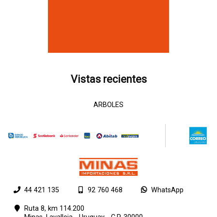
Vistas recientes
ARBOLES
44 421 135
92 760 468
WhatsApp
Ruta 8, km 114.200