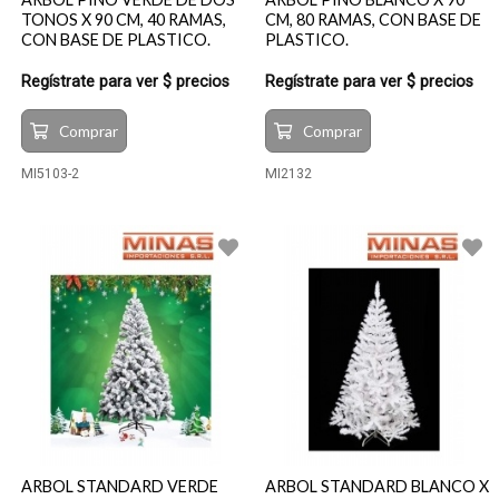
TONOS X 90 CM, 40 RAMAS,
CM, 80 RAMAS, CON BASE DE
CON BASE DE PLASTICO.
PLASTICO.
Regístrate para ver $ precios
Regístrate para ver $ precios
Comprar
Comprar
MI5103-2
MI2132
ARBOL STANDARD VERDE
ARBOL STANDARD BLANCO X