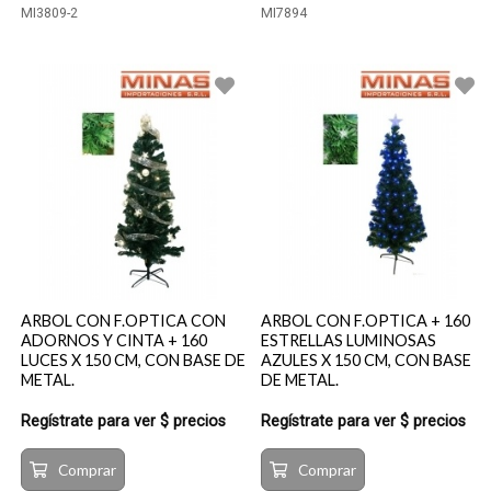
MI3809-2
MI7894
ARBOL CON F.OPTICA CON
ARBOL CON F.OPTICA + 160
ADORNOS Y CINTA + 160
ESTRELLAS LUMINOSAS
LUCES X 150 CM, CON BASE DE
AZULES X 150 CM, CON BASE
METAL.
DE METAL.
Regístrate para ver $ precios
Regístrate para ver $ precios
Comprar
Comprar