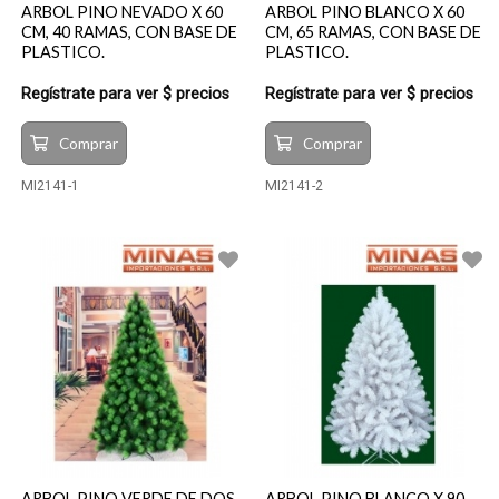
ARBOL PINO NEVADO X 60
ARBOL PINO BLANCO X 60
CM, 40 RAMAS, CON BASE DE
CM, 65 RAMAS, CON BASE DE
PLASTICO.
PLASTICO.
Regístrate para ver $ precios
Regístrate para ver $ precios
Comprar
Comprar
MI2141-1
MI2141-2
ARBOL PINO VERDE DE DOS
ARBOL PINO BLANCO X 90