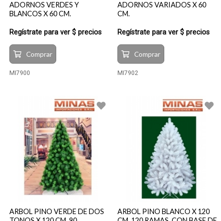
ADORNOS VERDES Y
ADORNOS VARIADOS X 60
BLANCOS X 60 CM.
CM.
Regístrate para ver $ precios
Regístrate para ver $ precios
Comprar
Comprar
MI7900
MI7902
ARBOL PINO VERDE DE DOS
ARBOL PINO BLANCO X 120
TONOS X 120 CM, 90
CM, 120 RAMAS, CON BASE DE