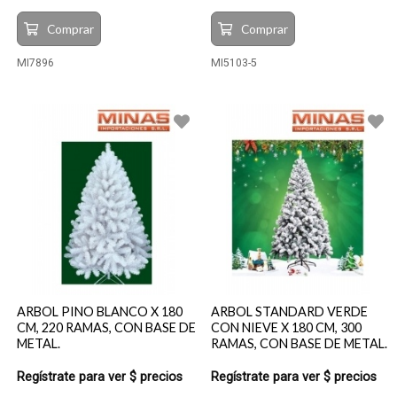
Comprar
Comprar
MI7896
MI5103-5
ARBOL PINO BLANCO X 180
ARBOL STANDARD VERDE
CM, 220 RAMAS, CON BASE DE
CON NIEVE X 180 CM, 300
METAL.
RAMAS, CON BASE DE METAL.
Regístrate para ver $ precios
Regístrate para ver $ precios