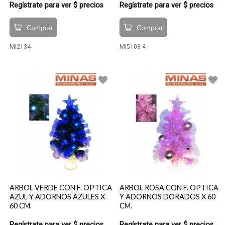
Regístrate para ver $ precios
Regístrate para ver $ precios
Comprar
Comprar
MI2134
MI5103-4
ARBOL VERDE CON F. OPTICA
ARBOL ROSA CON F. OPTICA
AZUL Y ADORNOS AZULES X
Y ADORNOS DORADOS X 60
60 CM.
CM.
Regístrate para ver $ precios
Regístrate para ver $ precios