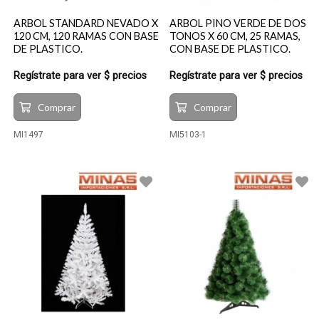
ARBOL STANDARD NEVADO X
ARBOL PINO VERDE DE DOS
120 CM, 120 RAMAS CON BASE
TONOS X 60 CM, 25 RAMAS,
DE PLASTICO.
CON BASE DE PLASTICO.
Regístrate para ver $ precios
Regístrate para ver $ precios
Comprar
Comprar
MI1497
MI5103-1