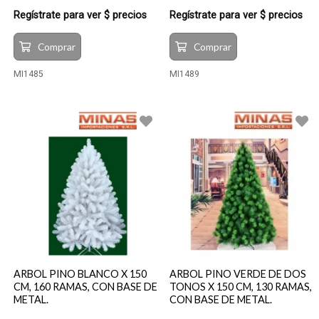
Regístrate para ver $ precios
Regístrate para ver $ precios
Comprar
Comprar
MI1485
MI1489
ARBOL PINO BLANCO X 150
ARBOL PINO VERDE DE DOS
CM, 160 RAMAS, CON BASE DE
TONOS X 150 CM, 130 RAMAS,
METAL.
CON BASE DE METAL.