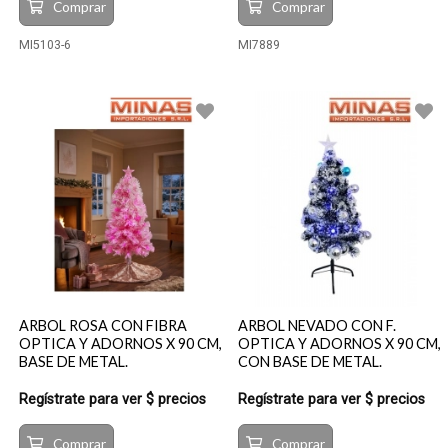
Comprar
Comprar
MI5103-6
MI7889
ARBOL ROSA CON FIBRA
ARBOL NEVADO CON F.
OPTICA Y ADORNOS X 90 CM,
OPTICA Y ADORNOS X 90 CM,
BASE DE METAL.
CON BASE DE METAL.
Regístrate para ver $ precios
Regístrate para ver $ precios
Comprar
Comprar