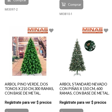
Comprar
MI3097-2
MI3810-1
ARBOL PINO VERDE, DOS
ARBOL STANDARD NEVADO
TONOS X 210 CM,300 RAMAS,
CON PIÑAS X 150 CM, 600
CON BASE DE METAL.
RAMAS, CON BASE DE METAL.
Regístrate para ver $ precios
Regístrate para ver $ precios