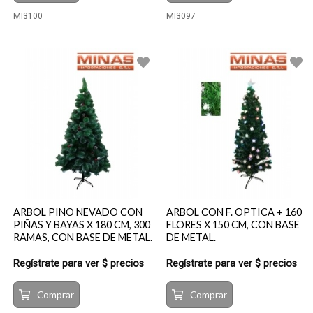
MI3100
MI3097
ARBOL PINO NEVADO CON
ARBOL CON F. OPTICA + 160
PIÑAS Y BAYAS X 180 CM, 300
FLORES X 150 CM, CON BASE
RAMAS, CON BASE DE METAL.
DE METAL.
Regístrate para ver $ precios
Regístrate para ver $ precios
Comprar
Comprar