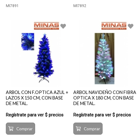
MI7891
MI7892
ARBOL CON F.OPTICA AZUL +
ARBOL NAVIDEÑO CON FIBRA
LAZOS X 150 CM, CON BASE
OPTICA X 180 CM, CON BASE
DE METAL.
DE METAL.
Regístrate para ver $ precios
Regístrate para ver $ precios
Comprar
Comprar