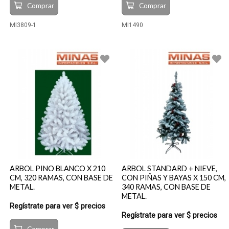
Comprar
Comprar
MI3809-1
MI1490
ARBOL PINO BLANCO X 210
ARBOL STANDARD + NIEVE,
CM, 320 RAMAS, CON BASE DE
CON PIÑAS Y BAYAS X 150 CM,
METAL.
340 RAMAS, CON BASE DE
METAL.
Regístrate para ver $ precios
Regístrate para ver $ precios
Comprar