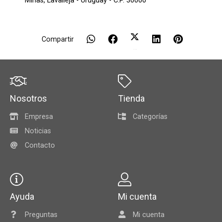
Minas,
Lavalleja - Uruguay - C.P. 30000
Compartir
Nosotros
Tienda
Empresa
Categorías
Noticias
Contacto
Ayuda
Mi cuenta
Preguntas
Mi cuenta