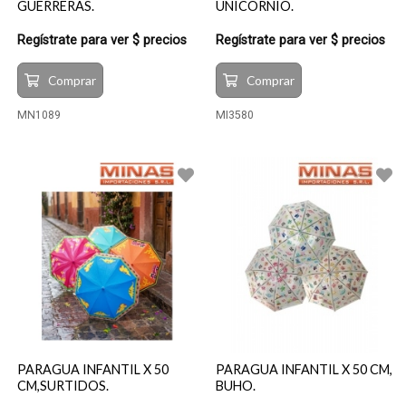
GUERRERAS.
UNICORNIO.
Regístrate para ver $ precios
Regístrate para ver $ precios
Comprar
Comprar
MN1089
MI3580
PARAGUA INFANTIL X 50
PARAGUA INFANTIL X 50 CM,
CM,SURTIDOS.
BUHO.