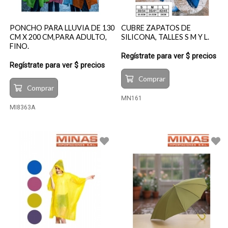
PONCHO PARA LLUVIA DE 130
CUBRE ZAPATOS DE
CM X 200 CM,PARA ADULTO,
SILICONA, TALLES S M Y L.
FINO.
Regístrate para ver $ precios
Regístrate para ver $ precios
Comprar
Comprar
MN161
MI8363A