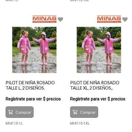
MI4113
MI4110-1M
PILOT DE NIÑA ROSADO
PILOT DE NIÑA ROSADO
TALLE L, 2 DISEÑOS.
TALLE XL, 2 DISEÑOS,.
Regístrate para ver $ precios
Regístrate para ver $ precios
Comprar
Comprar
MI4110-1L
MI4110-1XL