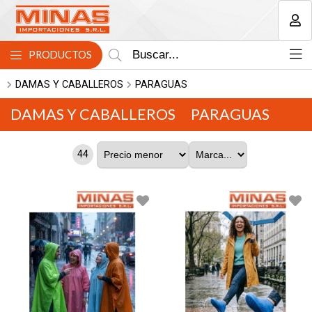
MI COMPRA
PRODUCTOS
DAMAS Y CABALLEROS
PARAGUAS
DAMAS Y CABALLEROS
PARAGUAS
44