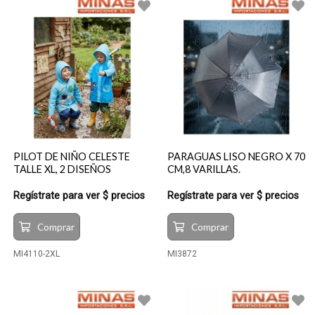
PILOT DE NIÑO CELESTE
PARAGUAS LISO NEGRO X 70
TALLE XL, 2 DISEÑOS
CM,8 VARILLAS.
Regístrate para ver $ precios
Regístrate para ver $ precios
Comprar
Comprar
MI4110-2XL
MI3872