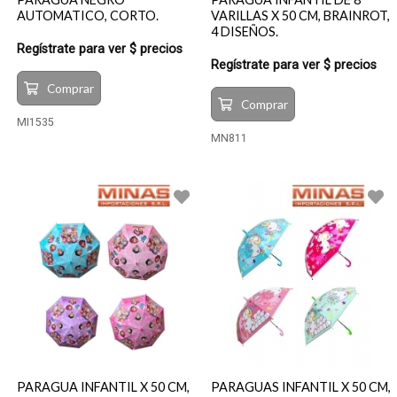
AUTOMATICO, CORTO.
VARILLAS X 50 CM, BRAINROT,
4 DISEÑOS.
Regístrate para ver $ precios
Regístrate para ver $ precios
Comprar
Comprar
MI1535
MN811
PARAGUA INFANTIL X 50 CM,
PARAGUAS INFANTIL X 50 CM,