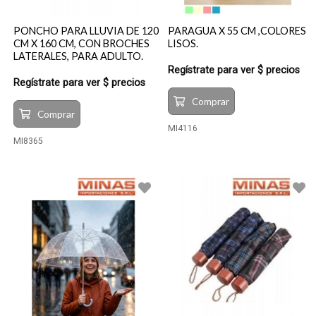
PONCHO PARA LLUVIA DE 120
PARAGUA X 55 CM ,COLORES
CM X 160 CM, CON BROCHES
LISOS.
LATERALES, PARA ADULTO.
Regístrate para ver $ precios
Regístrate para ver $ precios
Comprar
Comprar
MI4116
MI8365