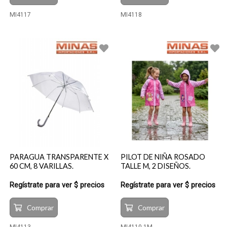
MI4117
MI4118
PARAGUA TRANSPARENTE X
PILOT DE NIÑA ROSADO
60 CM, 8 VARILLAS.
TALLE M, 2 DISEÑOS.
Regístrate para ver $ precios
Regístrate para ver $ precios
Comprar
Comprar