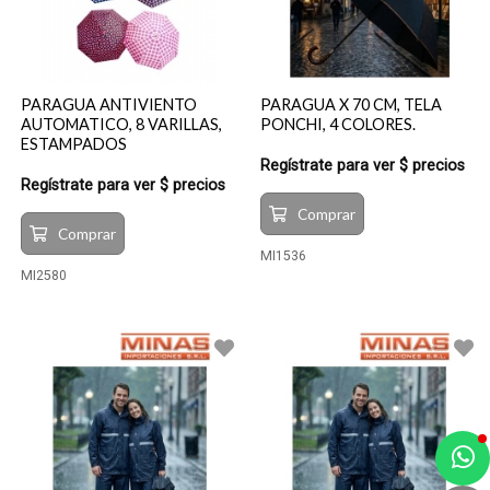
PARAGUA ANTIVIENTO
PARAGUA X 70 CM, TELA
AUTOMATICO, 8 VARILLAS,
PONCHI, 4 COLORES.
ESTAMPADOS
Regístrate para ver $ precios
Regístrate para ver $ precios
Comprar
Comprar
MI1536
MI2580
a