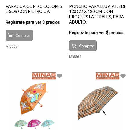
PARAGUA CORTO, COLORES
PONCHO PARA LLUVIA DEDE
LISOS CON FILTRO UV.
130 CM X 180 CM, CON
BROCHES LATERALES, PARA
ADULTO.
Regístrate para ver $ precios
Regístrate para ver $ precios
Comprar
Comprar
MI8037
MI8364