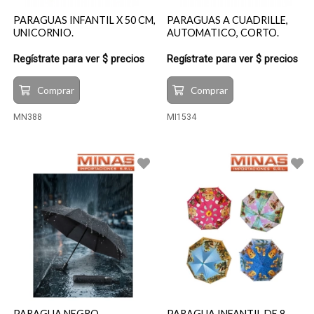
PARAGUAS INFANTIL X 50 CM,
PARAGUAS A CUADRILLE,
UNICORNIO.
AUTOMATICO, CORTO.
Regístrate para ver $ precios
Regístrate para ver $ precios
Comprar
Comprar
MN388
MI1534
PARAGUA NEGRO
PARAGUA INFANTIL DE 8