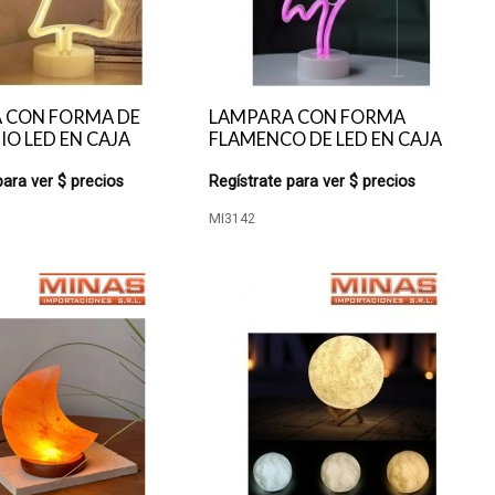
 CON FORMA DE
LAMPARA CON FORMA
O LED EN CAJA
FLAMENCO DE LED EN CAJA
para ver $ precios
Regístrate para ver $ precios
MI3142