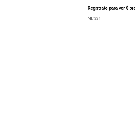
Regístrate para ver $ pr
MI7334