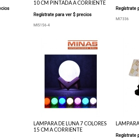
10 CM PINTADA A CORRIENTE
ecios
Regístrate 
Regístrate para ver $ precios
MI7336
MI5156-4
LAMPARA DE LUNA 7 COLORES
LAMPARA
15 CM A CORRIENTE
Regístrate 