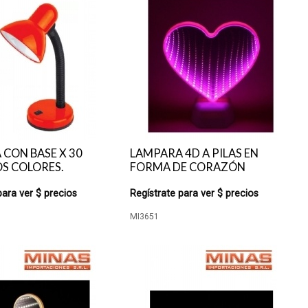
CON BASE X 30
LAMPARA 4D A PILAS EN
S COLORES.
FORMA DE CORAZÓN
para ver $ precios
Regístrate para ver $ precios
MI3651