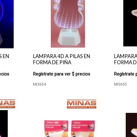
S EN
LAMPARA 4D A PILAS EN
LAMPARA 
FORMA DE PIÑA
FORMA D
ecios
Regístrate para ver $ precios
Regístrate 
MI3654
MI3655