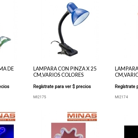
MA DE
LAMPARA CON PINZA X 25
LAMPARA 
CM,VARIOS COLORES
CM,VARIO
ecios
Regístrate para ver $ precios
Regístrate 
MI2175
MI2174