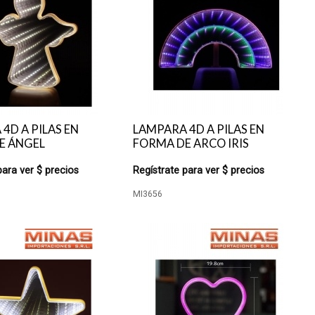
4D A PILAS EN
LAMPARA 4D A PILAS EN
E ÁNGEL
FORMA DE ARCO IRIS
para ver $ precios
Regístrate para ver $ precios
MI3656