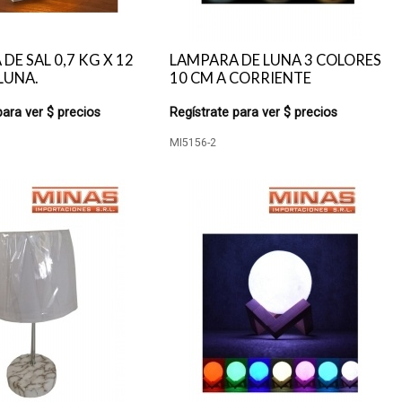
DE SAL 0,7 KG X 12
LAMPARA DE LUNA 3 COLORES
 LUNA.
10 CM A CORRIENTE
para ver $ precios
Regístrate para ver $ precios
MI5156-2