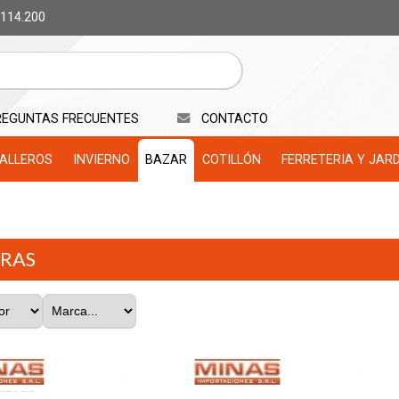
 114.200
REGUNTAS FRECUENTES
CONTACTO
ALLEROS
INVIERNO
BAZAR
COTILLÓN
FERRETERIA Y JAR
RAS