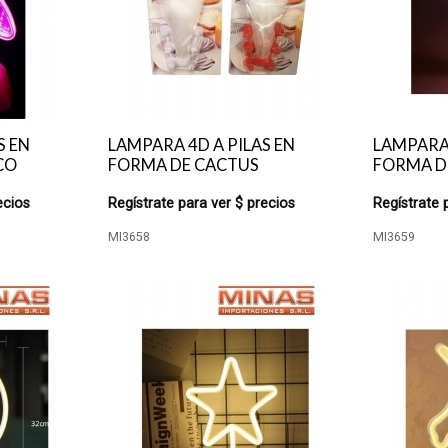
S EN
LAMPARA 4D A PILAS EN
LAMPARA 
CO
FORMA DE CACTUS
FORMA D
ecios
Regístrate para ver $ precios
Regístrate 
MI3658
MI3659