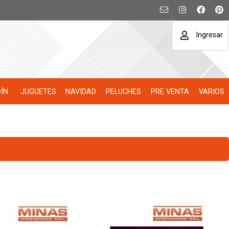
Ingresar
DÍN
JUGUETES
NAVIDAD
PELUCHES
PRE VENTA
VARIOS