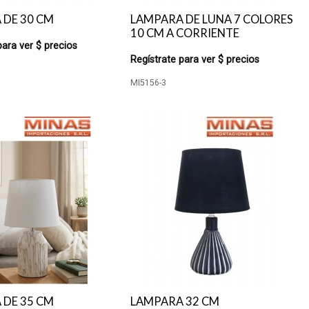
 DE 30 CM
LAMPARA DE LUNA 7 COLORES
10 CM A CORRIENTE
para ver $ precios
Regístrate para ver $ precios
MI5156-3
 DE 35 CM
LAMPARA 32 CM