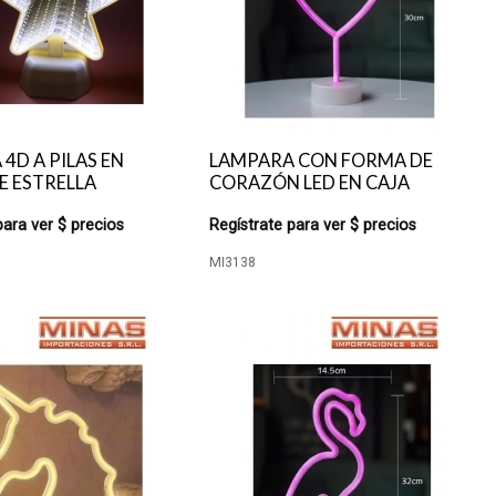
4D A PILAS EN
LAMPARA CON FORMA DE
E ESTRELLA
CORAZÓN LED EN CAJA
para ver $ precios
Regístrate para ver $ precios
MI3138