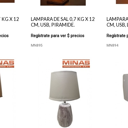
 KG X 12
LAMPARA DE SAL 0,7 KG X 12
LAMPARA 
CM, USB, PIRAMIDE.
CM, USB,
ecios
Regístrate para ver $ precios
Regístrate 
MN895
MN894