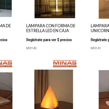
MA DE
LAMPARA CON FORMA DE
LAMPARA
ESTRELLA LED EN CAJA
UNICORNI
ecios
Regístrate para ver $ precios
Regístrate 
MI3140
MI3141