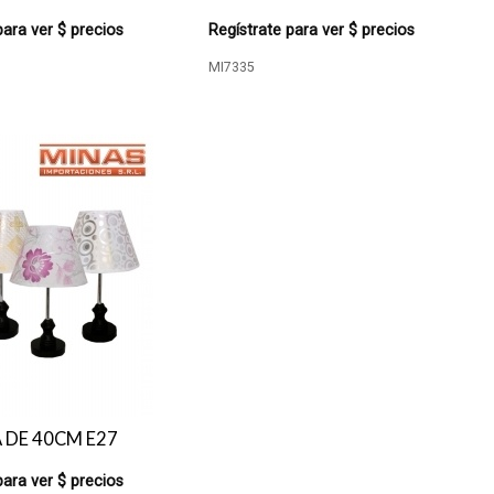
para ver $ precios
Regístrate para ver $ precios
MI7335
 DE 40CM E27
para ver $ precios