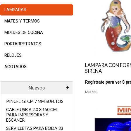
LAMPARAS
MATES Y TERMOS
MOLDES DE COCINA
PORTARRETRATOS
RELOJES
LAMPARA CON FOR
AGOTADOS
SIRENA
Regístrate para ver $ pr
Nuevos
MI3760
PINCEL 16 CM 7 MM SUELTOS
CABLE USB A 2.0 X 150 CM.
PARA IMPRESORAS Y
ESCANER
SERVILLETAS PARA BODA 33