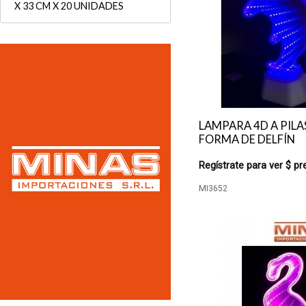
X 33 CM X 20 UNIDADES
LAMPARA 4D A PILA
FORMA DE DELFÍN
Regístrate para ver $ pr
MI3652