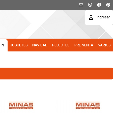
Ingresar
DÍN
JUGUETES
NAVIDAD
PELUCHES
PRE VENTA
VARIOS