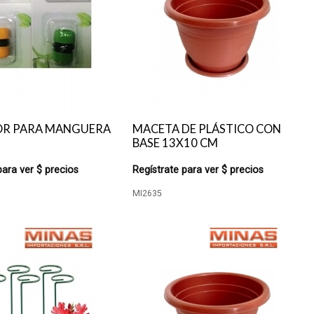
R PARA MANGUERA
MACETA DE PLÁSTICO CON
BASE 13X10 CM
para ver $ precios
Regístrate para ver $ precios
MI2635