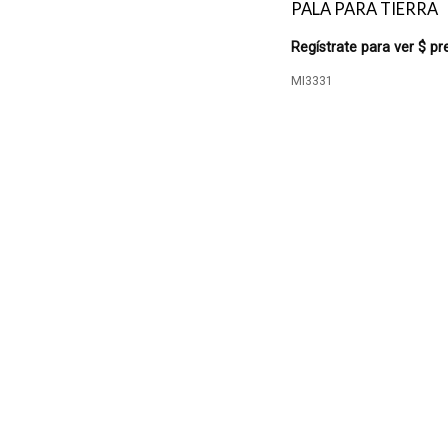
PALA PARA TIERRA
Regístrate para ver $ pr
MI3331