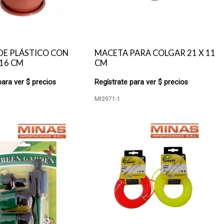
DE PLÁSTICO CON
MACETA PARA COLGAR 21 X 11
16 CM
CM
para ver $ precios
Regístrate para ver $ precios
MI3971-1