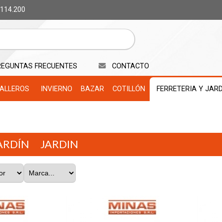
 114.200
REGUNTAS FRECUENTES
CONTACTO
ALLEROS
INVIERNO
BAZAR
COTILLÓN
FERRETERIA Y JAR
ARDÍN
JARDIN