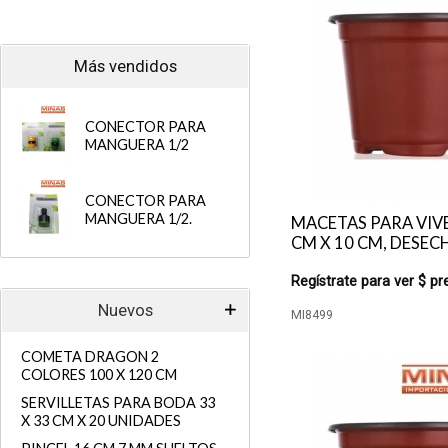
Más vendidos
CONECTOR PARA
MANGUERA 1/2
CONECTOR PARA
MANGUERA 1/2.
MACETAS PARA VIV
CM X 10 CM, DESEC
Regístrate para ver $ pr
Nuevos
MI8499
COMETA DRAGON 2
COLORES 100 X 120 CM
SERVILLETAS PARA BODA 33
X 33 CM X 20 UNIDADES