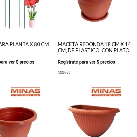
RA PLANTA X 80 CM
MACETA REDONDA 18 CM X 14
CM, DE PLASTICO, CON PLATO.
para ver $ precios
Regístrate para ver $ precios
MI2636