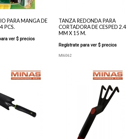
IO PARA MANGA DE
TANZA REDONDA PARA
4 PCS.
CORTADORA DE CESPED 2.4
MM X 15 M.
para ver $ precios
Regístrate para ver $ precios
MI6062