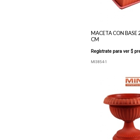
MACETA CON BASE 2
CM
Regístrate para ver $ pr
MI3854-1