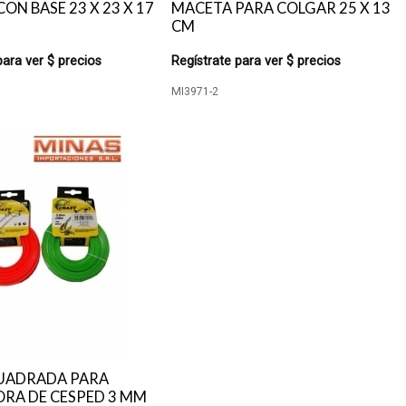
ON BASE 23 X 23 X 17
MACETA PARA COLGAR 25 X 13
CM
para ver $ precios
Regístrate para ver $ precios
MI3971-2
UADRADA PARA
RA DE CESPED 3 MM