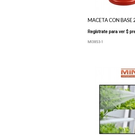
MACETA CON BASE 2
Regístrate para ver $ pr
MI3853-1