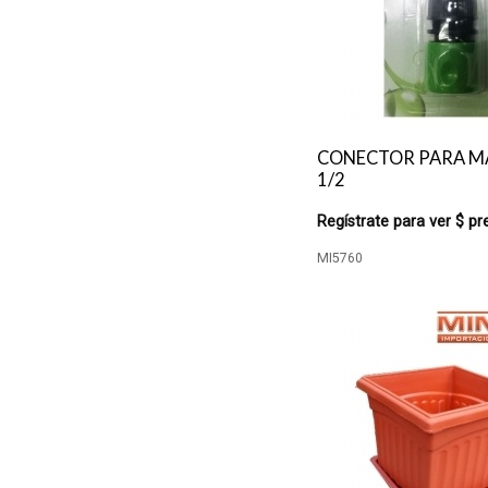
CONECTOR PARA 
1/2
Regístrate para ver $ pr
MI5760