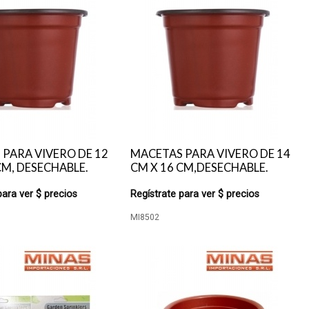
PARA VIVERO DE 12
MACETAS PARA VIVERO DE 14
CM, DESECHABLE.
CM X 16 CM,DESECHABLE.
para ver $ precios
Regístrate para ver $ precios
MI8502