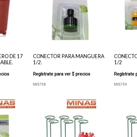
ERO DE 17
CONECTOR PARA MANGUERA
CONECTO
ABLE.
1/2.
1/2
ecios
Regístrate para ver $ precios
Regístrate 
MI5758
MI5759