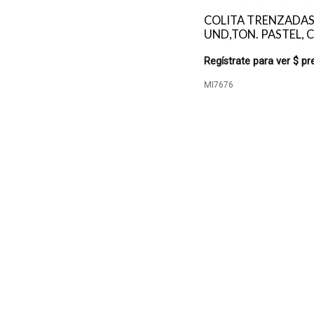
COLITA TRENZADAS
UND,TON. PASTEL, C/
Regístrate para ver $ pr
MI7676