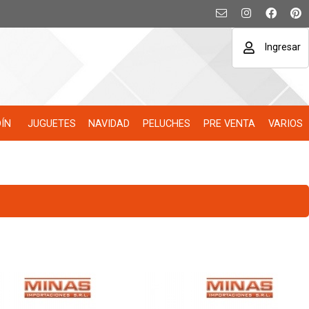
Ingresar
DÍN
JUGUETES
NAVIDAD
PELUCHES
PRE VENTA
VARIOS