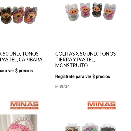
X 50 UND, TONOS
COLITAS X 50 UND, TONOS
 PASTEL, CAPIBARA.
TIERRA Y PASTEL,
MONSTRUITO.
para ver $ precios
Regístrate para ver $ precios
MN872-1