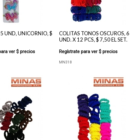
 5 UND, UNICORNIO, $
COLITAS TONOS OSCUROS, 6
UND. X 12 PCS, $ 7,50 EL SET.
para ver $ precios
Regístrate para ver $ precios
MN318