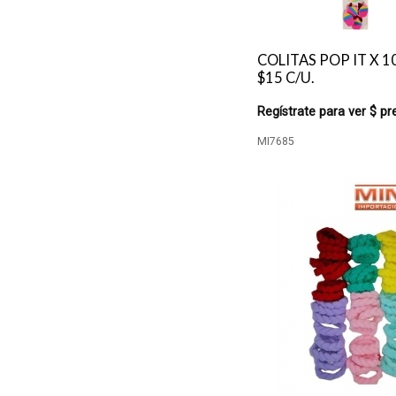
COLITAS POP IT X 1
$15 C/U.
Regístrate para ver $ pr
MI7685