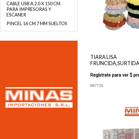
CABLE USB A 2.0 X 150 CM.
PARA IMPRESORAS Y
ESCANER
PINCEL 16 CM 7 MM SUELTOS
TIARA LISA
FRUNCIDA,SURTIDA
Regístrate para ver $ pr
MI7726