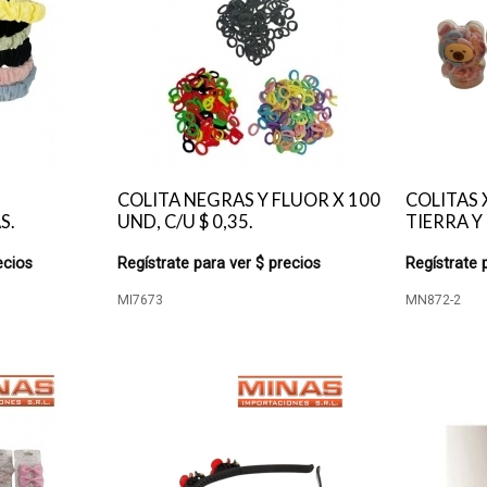
COLITA NEGRAS Y FLUOR X 100
COLITAS 
S.
UND, C/U $ 0,35.
TIERRA Y
ecios
Regístrate para ver $ precios
Regístrate 
MI7673
MN872-2