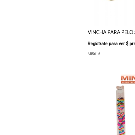
VINCHA PARA PELO 
Regístrate para ver $ pr
MI5616