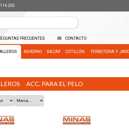
 114.200
REGUNTAS FRECUENTES
CONTACTO
ALLEROS
INVIERNO
BAZAR
COTILLÓN
FERRETERIA Y JAR
LLEROS
ACC. PARA EL PELO