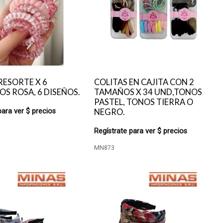
RESORTE X 6
COLITAS EN CAJITA CON 2
S ROSA, 6 DISEÑOS.
TAMAÑOS X 34 UND,TONOS
PASTEL, TONOS TIERRA O
para ver $ precios
NEGRO.
Regístrate para ver $ precios
MN873