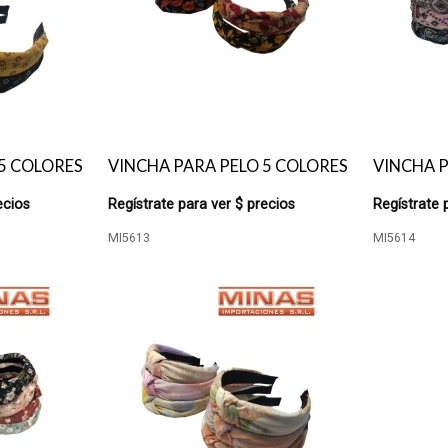
5 COLORES
VINCHA PARA PELO 5 COLORES
VINCHA P
ecios
Regístrate para ver $ precios
Regístrate 
MI5613
MI5614