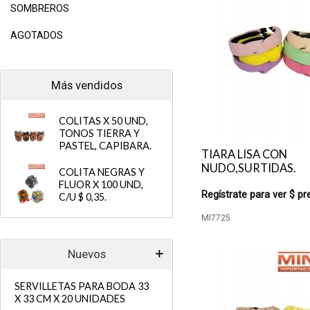
SOMBREROS
AGOTADOS
Más vendidos
COLITAS X 50 UND,
TONOS TIERRA Y
PASTEL, CAPIBARA.
TIARA LISA CON
NUDO,SURTIDAS.
COLITA NEGRAS Y
FLUOR X 100 UND,
Regístrate para ver $ pr
C/U $ 0,35.
MI7725
Nuevos
SERVILLETAS PARA BODA 33
X 33 CM X 20 UNIDADES