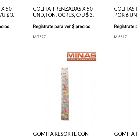
 X 50
COLITA TRENZADAS X 50
COLITAS 
U $ 3.
UND,TON. OCRES, C/U $ 3.
POR 6 UN
ecios
Regístrate para ver $ precios
Regístrate 
MI7677
MI5617
GOMITA RESORTE CON
GOMITA 