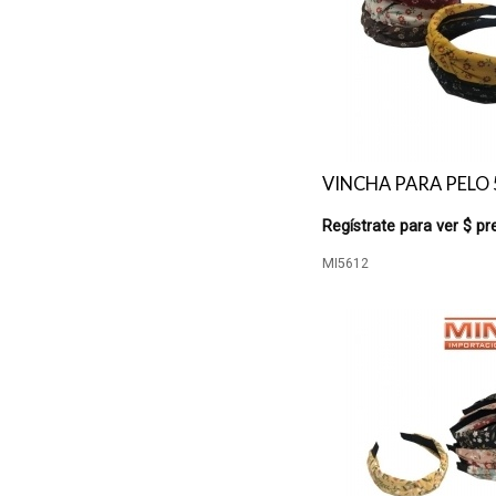
VINCHA PARA PELO 
Regístrate para ver $ pr
MI5612