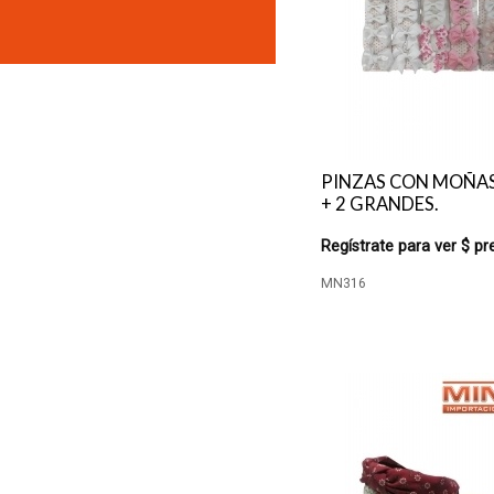
PINZAS CON MOÑAS,
+ 2 GRANDES.
Regístrate para ver $ pr
MN316