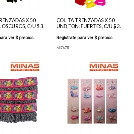
RENZADAS X 50
COLITA TRENZADAS X 50
 OSCUROS, C/U $ 3.
UND,TON. FUERTES, C/U $ 3.
para ver $ precios
Regístrate para ver $ precios
MI7675