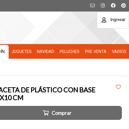
Ingresar
DÍN
JUGUETES
NAVIDAD
PELUCHES
PRE VENTA
VARIOS
CETA DE PLÁSTICO CON BASE
X10 CM
Comprar