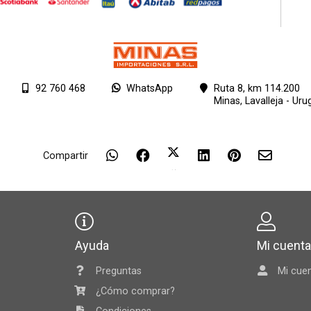
92 760 468
WhatsApp
Ruta 8, km 114.200
Minas,
Lavalleja - Uru
Compartir
Ayuda
Mi cuent
Preguntas
Mi cue
¿Cómo comprar?