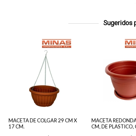
Sugeridos p
MACETA DE COLGAR 29 CM X
MACETA REDONDA 
17 CM.
CM, DE PLASTICO,