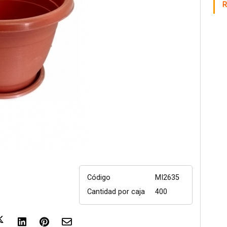
R
Código
MI2635
Cantidad por caja
400