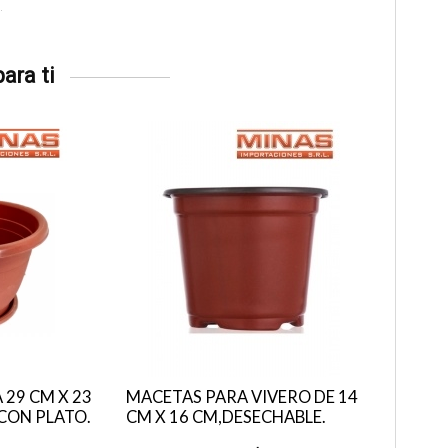
ara ti
29 CM X 23
MACETAS PARA VIVERO DE 14
 CON PLATO.
CM X 16 CM,DESECHABLE.