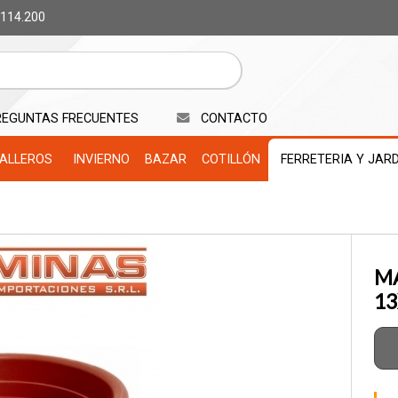
 114.200
REGUNTAS FRECUENTES
CONTACTO
ALLEROS
INVIERNO
BAZAR
COTILLÓN
FERRETERIA Y JAR
MA
13