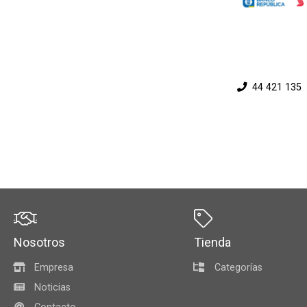
44 421 135
Nosotros
Tienda
Empresa
Categorías
Noticias