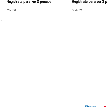
Regístrate para ver $ precios
Regístrate para ver $ 
MI3395
MI3389