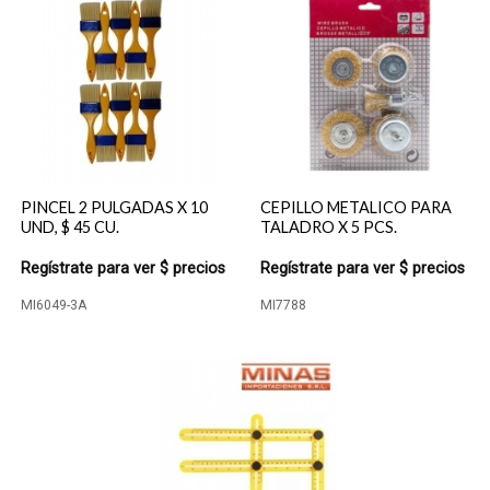
PINCEL 2 PULGADAS X 10
CEPILLO METALICO PARA
UND, $ 45 CU.
TALADRO X 5 PCS.
Regístrate para ver $ precios
Regístrate para ver $ precios
MI6049-3A
MI7788