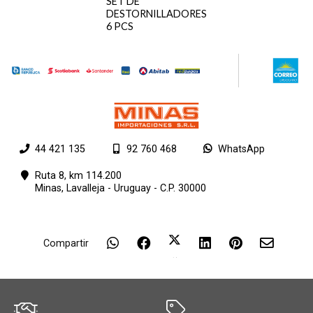
SET DE
DESTORNILLADORES
6 PCS
44 421 135
92 760 468
WhatsApp
Ruta 8, km 114.200
Minas,
Lavalleja - Uruguay - C.P. 30000
Compartir