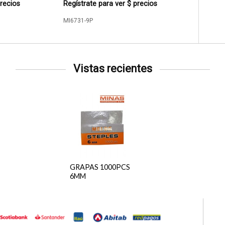
precios
Regístrate para ver $ precios
MI6731-9P
Vistas recientes
GRAPAS 1000PCS
6MM