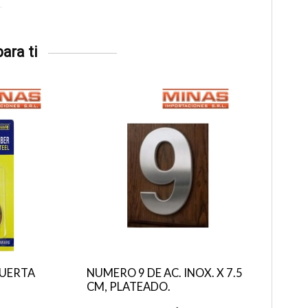
ara ti
PUERTA
NUMERO 9 DE AC. INOX. X 7.5
CM, PLATEADO.