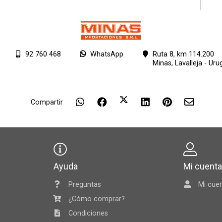
92 760 468
WhatsApp
Ruta 8, km 114.200
Minas,
Lavalleja - Uru
Compartir
Ayuda
Mi cuent
Preguntas
Mi cue
¿Cómo comprar?
Condiciones