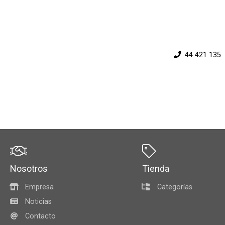
44 421 135
Nosotros
Tienda
Empresa
Categorías
Noticias
Contacto