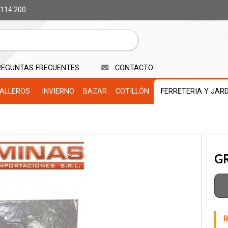
 114.200
REGUNTAS FRECUENTES
CONTACTO
ALLEROS
INVIERNO
BAZAR
COTILLÓN
FERRETERIA Y JAR
G
R