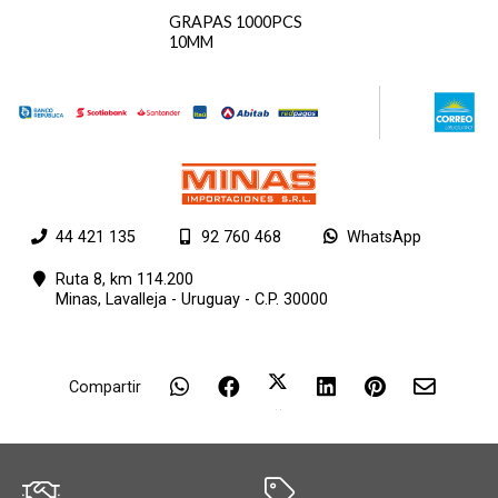
GRAPAS 1000PCS
10MM
44 421 135
92 760 468
WhatsApp
Ruta 8, km 114.200
Minas,
Lavalleja - Uruguay - C.P. 30000
Compartir