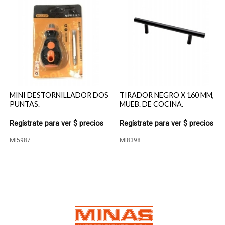
MINI DESTORNILLADOR DOS
TIRADOR NEGRO X 160 MM,
PUNTAS.
MUEB. DE COCINA.
Regístrate para ver $ precios
Regístrate para ver $ precios
MI5987
MI8398