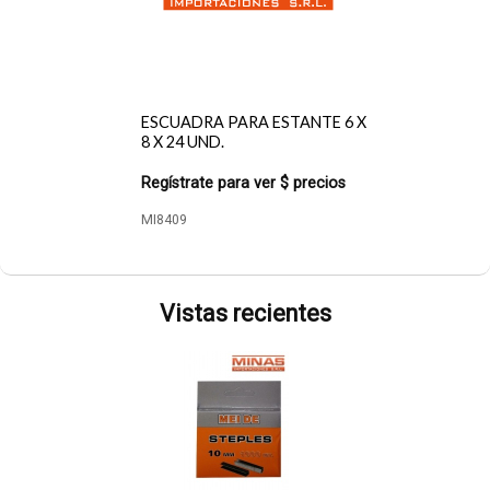
ESCUADRA PARA ESTANTE 6 X
8 X 24 UND.
Regístrate para ver $ precios
MI8409
Vistas recientes