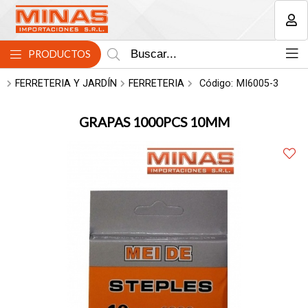
MI COMPRA
PRODUCTOS
FERRETERIA Y JARDÍN
FERRETERIA
Código:
MI6005-3
GRAPAS 1000PCS 10MM