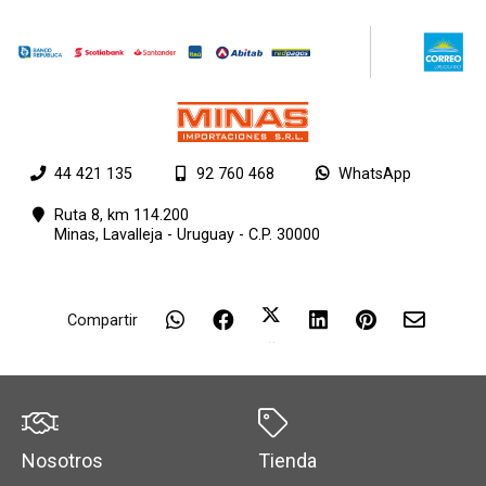
44 421 135
92 760 468
WhatsApp
Ruta 8, km 114.200
Minas,
Lavalleja - Uruguay - C.P. 30000
Compartir
Nosotros
Tienda