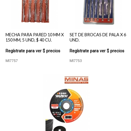
MECHA PARA PARED 10 MM X
SET DE BROCAS DE PALA X 6
150 MM, 5 UND, $ 40 CU.
UND.
Regístrate para ver $ precios
Regístrate para ver $ precios
MI7757
MI7753