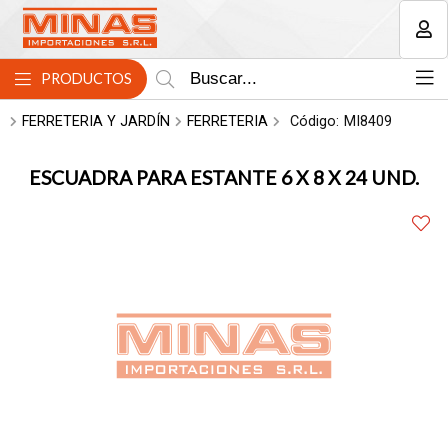
MI COMPRA
PRODUCTOS
FERRETERIA Y JARDÍN
FERRETERIA
Código:
MI8409
ESCUADRA PARA ESTANTE 6 X 8 X 24 UND.