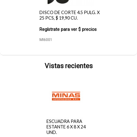
DISCO DE CORTE 4.5 PULG. X
25 PCS, $ 19,90 CU.
Regístrate para ver $ precios
MI6001
Vistas recientes
ESCUADRA PARA
ESTANTE 6 X 8 X 24
UND.