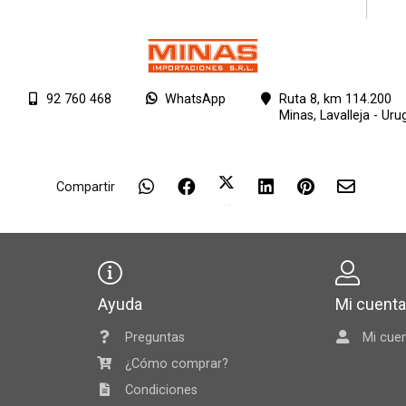
92 760 468
WhatsApp
Ruta 8, km 114.200
Minas,
Lavalleja - Uru
Compartir
Ayuda
Mi cuent
Preguntas
Mi cue
¿Cómo comprar?
Condiciones