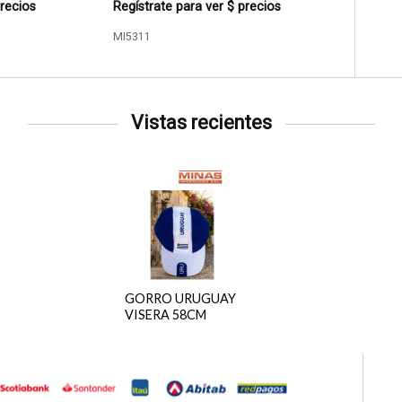
precios
Regístrate para ver $ precios
MI5311
Vistas recientes
GORRO URUGUAY
VISERA 58CM