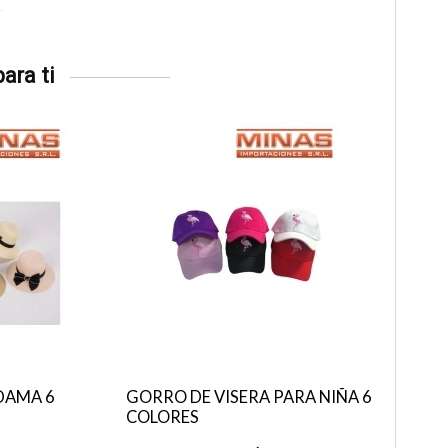
ara ti
DAMA 6
GORRO DE VISERA PARA NIÑA 6
COLORES