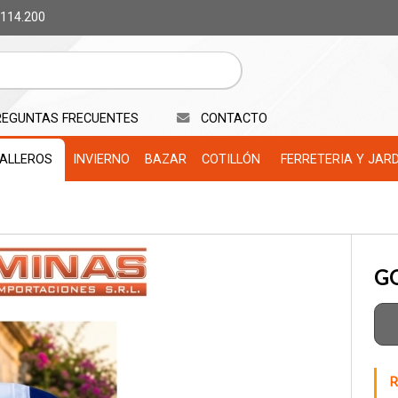
 114.200
REGUNTAS FRECUENTES
CONTACTO
ALLEROS
INVIERNO
BAZAR
COTILLÓN
FERRETERIA Y JAR
G
R