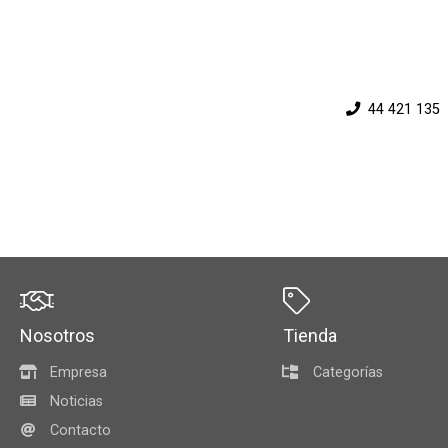
44 421 135
Nosotros
Tienda
Empresa
Categorías
Noticias
Contacto