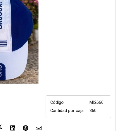
Código
MI2666
Cantidad por caja
360