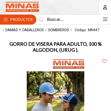
MI COMPRA
PRODUCTOS
DAMAS Y CABALLEROS
SOMBREROS
Código:
MN447
GORRO DE VISERA PARA ADULTO, 100 %
ALGODON, (URUG ).