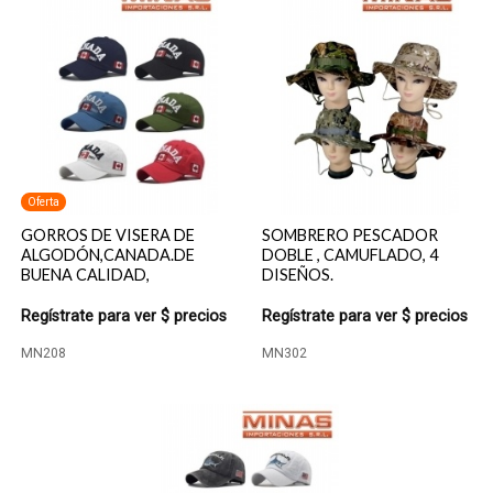
Oferta
GORROS DE VISERA DE
SOMBRERO PESCADOR
ALGODÓN,CANADA.DE
DOBLE , CAMUFLADO, 4
BUENA CALIDAD,
DISEÑOS.
Regístrate para ver $ precios
Regístrate para ver $ precios
MN208
MN302