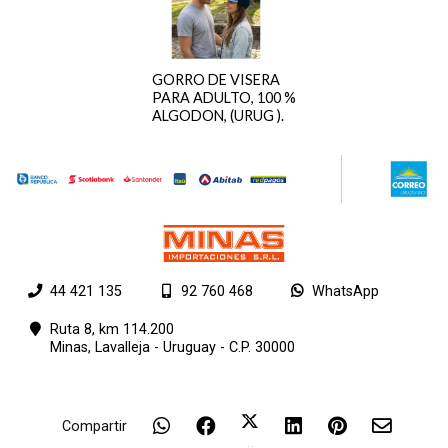
GORRO DE VISERA
PARA ADULTO, 100 %
ALGODON, (URUG ).
44 421 135
92 760 468
WhatsApp
Ruta 8, km 114.200
Minas,
Lavalleja - Uruguay - C.P. 30000
Compartir