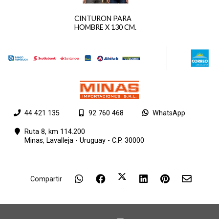
CINTURON PARA
HOMBRE X 130 CM.
44 421 135
92 760 468
WhatsApp
Ruta 8, km 114.200
Minas,
Lavalleja - Uruguay - C.P. 30000
Compartir