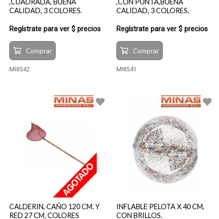
,CUADRADA, BUENA
,CON PUNTA,BUENA
CALIDAD, 3 COLORES.
CALIDAD, 3 COLORES.
Regístrate para ver $ precios
Regístrate para ver $ precios
Comprar
Comprar
MI8542
MI8541
CALDERIN, CAÑO 120 CM. Y
INFLABLE PELOTA X 40 CM,
RED 27 CM. COLORES
CON BRILLOS.