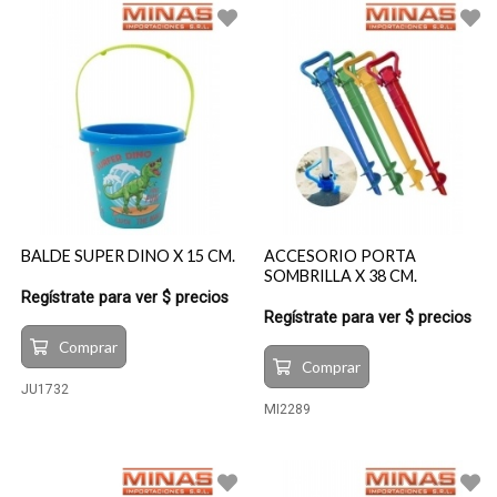
BALDE SUPER DINO X 15 CM.
ACCESORIO PORTA
SOMBRILLA X 38 CM.
Regístrate para ver $ precios
Regístrate para ver $ precios
Comprar
Comprar
JU1732
MI2289