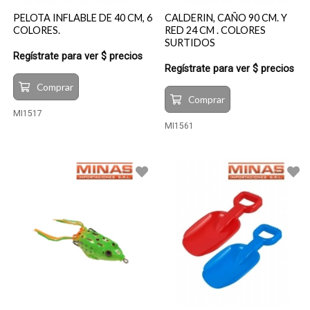
PELOTA INFLABLE DE 40 CM, 6
CALDERIN, CAÑO 90 CM. Y
COLORES.
RED 24 CM . COLORES
SURTIDOS
Regístrate para ver $ precios
Regístrate para ver $ precios
Comprar
Comprar
MI1517
MI1561