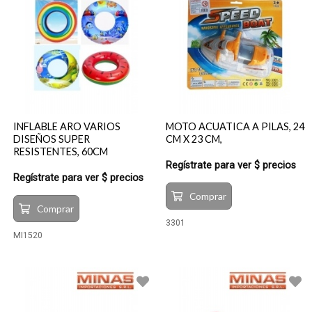
INFLABLE ARO VARIOS
MOTO ACUATICA A PILAS, 24
DISEÑOS SUPER
CM X 23 CM,
RESISTENTES, 60CM
Regístrate para ver $ precios
Regístrate para ver $ precios
Comprar
Comprar
3301
MI1520