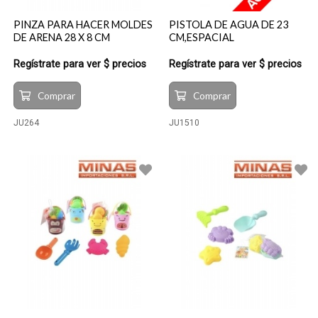
PINZA PARA HACER MOLDES
PISTOLA DE AGUA DE 23
DE ARENA 28 X 8 CM
CM,ESPACIAL
Regístrate para ver $ precios
Regístrate para ver $ precios
Comprar
Comprar
JU264
JU1510