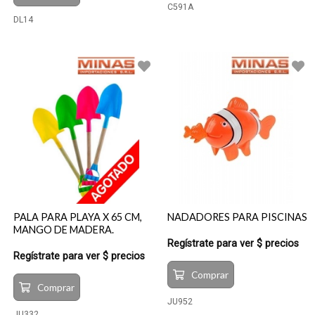
C591A
DL14
PALA PARA PLAYA X 65 CM,
NADADORES PARA PISCINAS
MANGO DE MADERA.
Regístrate para ver $ precios
Regístrate para ver $ precios
Comprar
Comprar
JU952
JU332