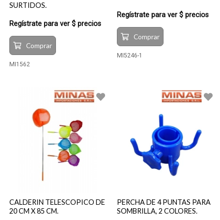
SURTIDOS.
Regístrate para ver $ precios
Regístrate para ver $ precios
Comprar
Comprar
MI5246-1
MI1562
CALDERIN TELESCOPICO DE
PERCHA DE 4 PUNTAS PARA
20 CM X 85 CM.
SOMBRILLA, 2 COLORES.