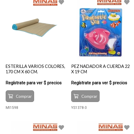
ESTERILLA VARIOS COLORES,
PEZ NADADOR A CUERDA 22
170 CM X 60 CM.
X 19 CM
Regístrate para ver $ precios
Regístrate para ver $ precios
Comprar
Comprar
MI1598
YS1378-3