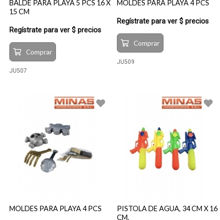
BALDE PARA PLAYA 5 PCS 16 X
MOLDES PARA PLAYA 4 PCS
15 CM
Regístrate para ver $ precios
Regístrate para ver $ precios
Comprar
Comprar
JU509
JU507
MOLDES PARA PLAYA 4 PCS
PISTOLA DE AGUA, 34 CM X 16
CM.