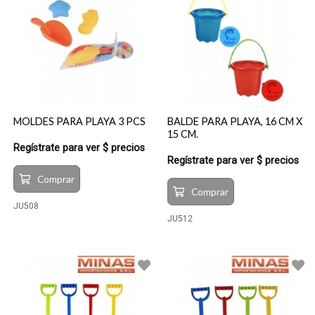
MOLDES PARA PLAYA 3 PCS
BALDE PARA PLAYA, 16 CM X
15 CM.
Regístrate para ver $ precios
Regístrate para ver $ precios
Comprar
Comprar
JU508
JU512