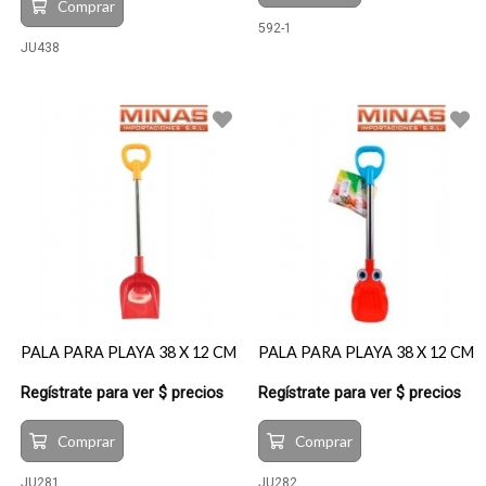
Comprar
592-1
JU438
PALA PARA PLAYA 38 X 12 CM
PALA PARA PLAYA 38 X 12 CM
Regístrate para ver $ precios
Regístrate para ver $ precios
Comprar
Comprar
JU281
JU282