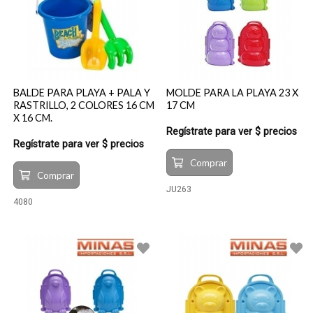
BALDE PARA PLAYA + PALA Y
MOLDE PARA LA PLAYA 23 X
RASTRILLO, 2 COLORES 16 CM
17 CM
X 16 CM.
Regístrate para ver $ precios
Regístrate para ver $ precios
Comprar
Comprar
JU263
4080