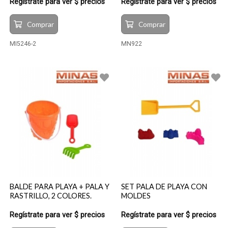
Regístrate para ver $ precios
Regístrate para ver $ precios
Comprar
Comprar
MI5246-2
MN922
BALDE PARA PLAYA + PALA Y
SET PALA DE PLAYA CON
RASTRILLO, 2 COLORES.
MOLDES
Regístrate para ver $ precios
Regístrate para ver $ precios