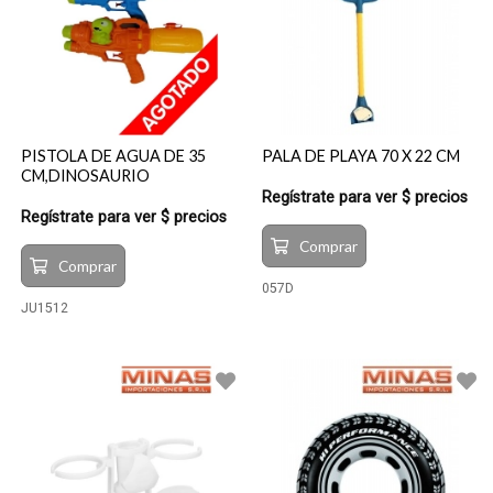
PISTOLA DE AGUA DE 35
PALA DE PLAYA 70 X 22 CM
CM,DINOSAURIO
Regístrate para ver $ precios
Regístrate para ver $ precios
Comprar
Comprar
057D
JU1512