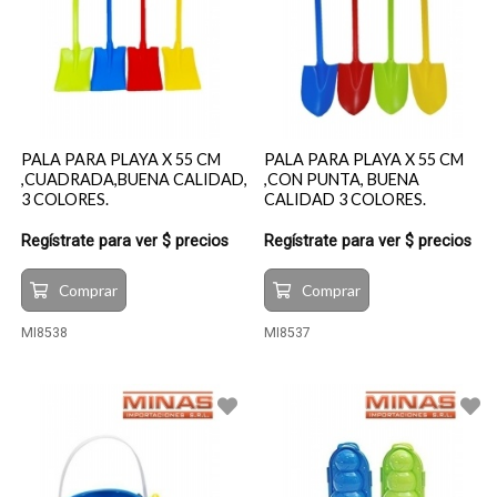
PALA PARA PLAYA X 55 CM
PALA PARA PLAYA X 55 CM
,CUADRADA,BUENA CALIDAD,
,CON PUNTA, BUENA
3 COLORES.
CALIDAD 3 COLORES.
Regístrate para ver $ precios
Regístrate para ver $ precios
Comprar
Comprar
MI8538
MI8537