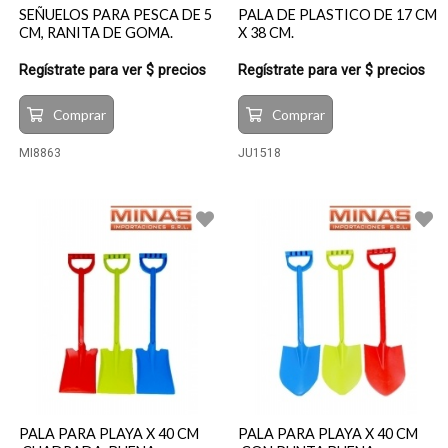
SEÑUELOS PARA PESCA DE 5
PALA DE PLASTICO DE 17 CM
CM, RANITA DE GOMA.
X 38 CM.
Regístrate para ver $ precios
Regístrate para ver $ precios
Comprar
Comprar
MI8863
JU1518
PALA PARA PLAYA X 40 CM
PALA PARA PLAYA X 40 CM