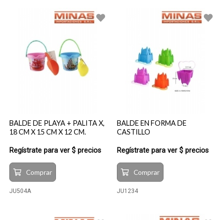
BALDE DE PLAYA + PALITA X,
BALDE EN FORMA DE
18 CM X 15 CM X 12 CM.
CASTILLO
Regístrate para ver $ precios
Regístrate para ver $ precios
Comprar
Comprar
JU504A
JU1234