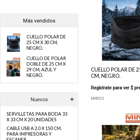
Más vendidos
CUELLO POLAR DE
25 CM X 30 CM,
NEGRO.
CUELLO DE POLAR
DOBLE DE 25 CM X
CUELLO POLAR DE 2
29 CM, AZUL Y
NEGRO.
CM, NEGRO.
Regístrate para ver $ pr
MI8022
Nuevos
SERVILLETAS PARA BODA 33
X 33 CM X 20 UNIDADES
CABLE USB A 2.0 X 150 CM.
PARA IMPRESORAS Y
ESCANER