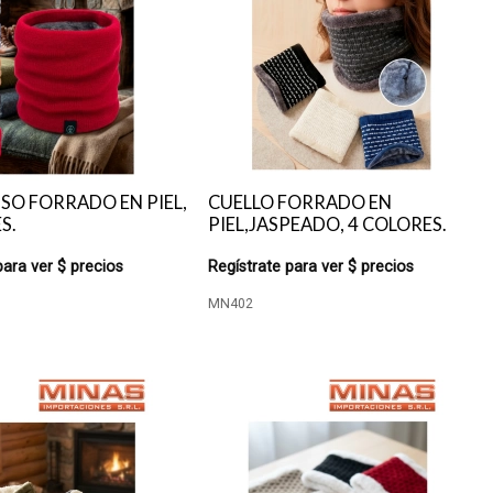
ISO FORRADO EN PIEL,
CUELLO FORRADO EN
S.
PIEL,JASPEADO, 4 COLORES.
para ver $ precios
Regístrate para ver $ precios
MN402