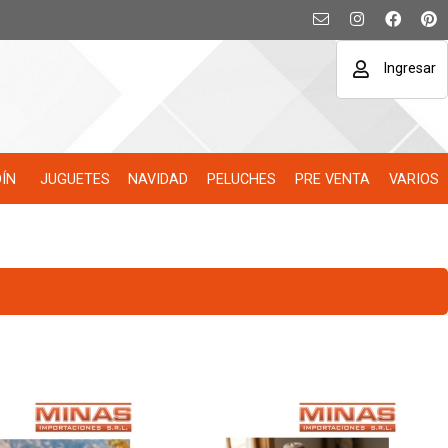
Ingresar
DÍN
JUGUETES
NAVIDAD
PELUCHES
PRE VENTA
VARIOS