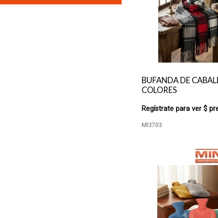
BUFANDA DE CABAL
COLORES
Regístrate para ver $ pr
MI3703