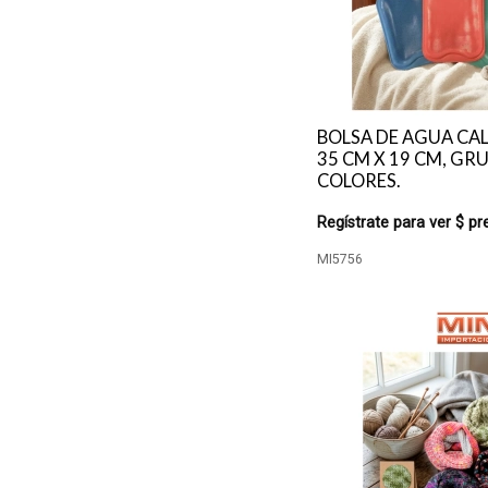
BOLSA DE AGUA CAL
35 CM X 19 CM, GRU
COLORES.
Regístrate para ver $ pr
MI5756