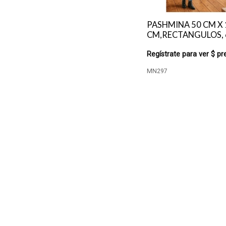
PASHMINA 50 CM X 
CM,RECTANGULOS, 
Regístrate para ver $ pr
MN297