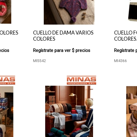
COLORES
CUELLO DE DAMA VARIOS
CUELLO F
COLORES
COLORES
ecios
Regístrate para ver $ precios
Regístrate 
MI5542
MI4366