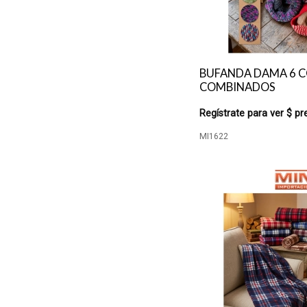
BUFANDA DAMA 6 
COMBINADOS
Regístrate para ver $ pr
MI1622