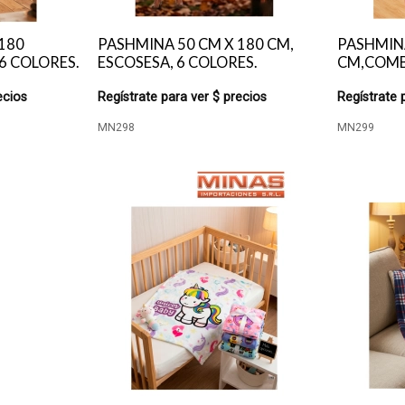
180
PASHMINA 50 CM X 180 CM,
PASHMINA
6 COLORES.
ESCOSESA, 6 COLORES.
CM,COMB
ecios
Regístrate para ver $ precios
Regístrate 
MN298
MN299