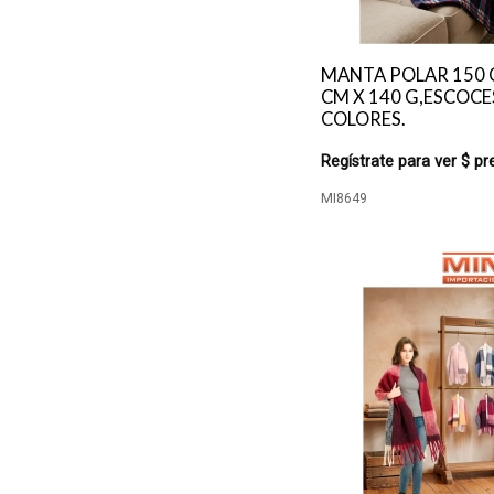
MANTA POLAR 150 
CM X 140 G,ESCOCE
COLORES.
Regístrate para ver $ pr
MI8649