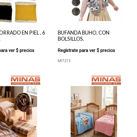
ORRADO EN PIEL , 6
BUFANDA BUHO, CON
.
BOLSILLOS.
para ver $ precios
Regístrate para ver $ precios
MI7273