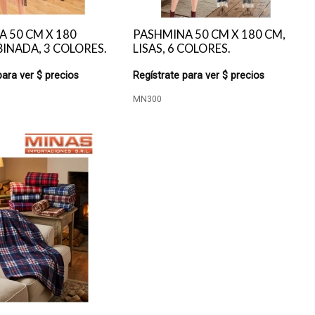
 50 CM X 180
PASHMINA 50 CM X 180 CM,
INADA, 3 COLORES.
LISAS, 6 COLORES.
para ver $ precios
Regístrate para ver $ precios
MN300