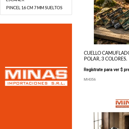
PINCEL 16 CM 7 MM SUELTOS
CUELLO CAMUFLAD
POLAR, 3 COLORES.
Regístrate para ver $ pr
MI4356