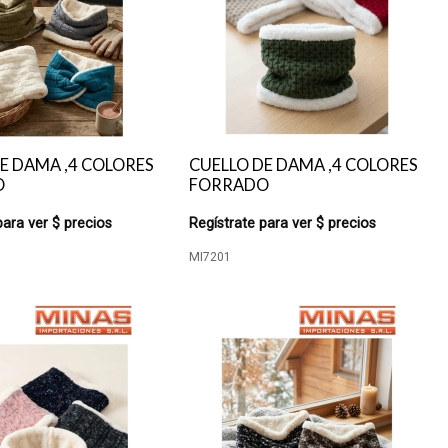
E DAMA ,4 COLORES
CUELLO DE DAMA ,4 COLORES
O
FORRADO
para ver $ precios
Regístrate para ver $ precios
MI7201