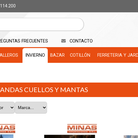
 114.200
REGUNTAS FRECUENTES
CONTACTO
ALLEROS
INVIERNO
BAZAR
COTILLÓN
FERRETERIA Y JAR
ANDAS CUELLOS Y MANTAS