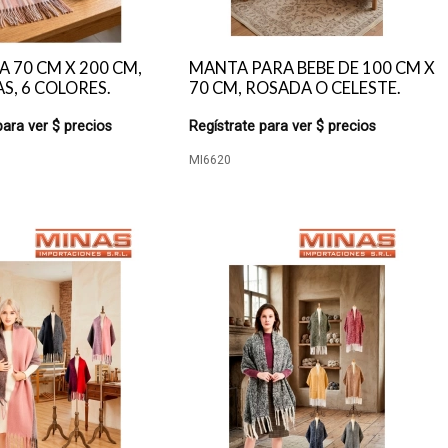
 70 CM X 200 CM,
MANTA PARA BEBE DE 100 CM X
S, 6 COLORES.
70 CM, ROSADA O CELESTE.
para ver $ precios
Regístrate para ver $ precios
MI6620