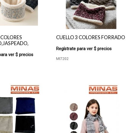
 COLORES
CUELLO 3 COLORES FORRADO
,JASPEADO,
Regístrate para ver $ precios
para ver $ precios
MI7202