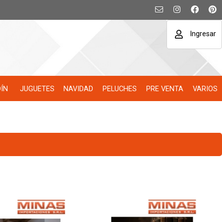
Ingresar
DÍN
JUGUETES
NAVIDAD
PELUCHES
PRE VENTA
VARIOS