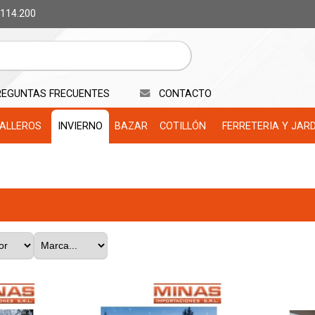
 114.200
REGUNTAS FRECUENTES
CONTACTO
ALLEROS
INVIERNO
BAZAR
COTILLÓN
FERRETERIA Y JAR