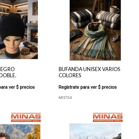
NEGRO
BUFANDA UNISEX VARIOS
DOBLE.
COLORES
para ver $ precios
Regístrate para ver $ precios
MI3704