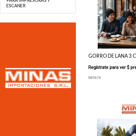
PARA IMPRESORAS Y
ESCANER
GORRO DE LANA 3 
Regístrate para ver $ pr
MI3676