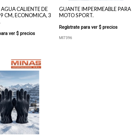
 AGUA CALIENTE DE
GUANTE IMPERMEABLE PARA
19 CM, ECONOMICA, 3
MOTO SPORT.
.
Regístrate para ver $ precios
para ver $ precios
MI7396