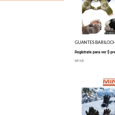
GUANTES BARILOC
Regístrate para ver $ pr
MI168