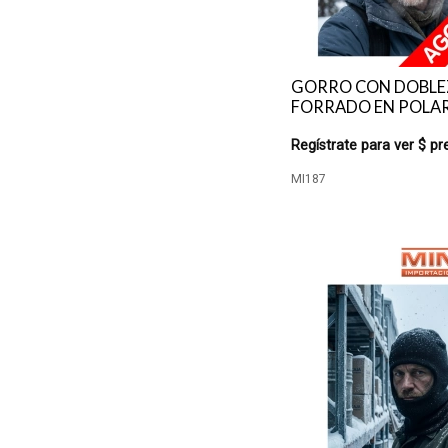
GORRO CON DOBLE
FORRADO EN POLAR
Regístrate para ver $ pr
MI187