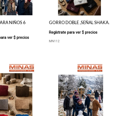
ARA NIÑOS 6
GORRO DOBLE ,SEÑAL SHAKA.
Regístrate para ver $ precios
para ver $ precios
MN112