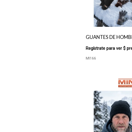
GUANTES DE HOMB
Regístrate para ver $ pr
MI166