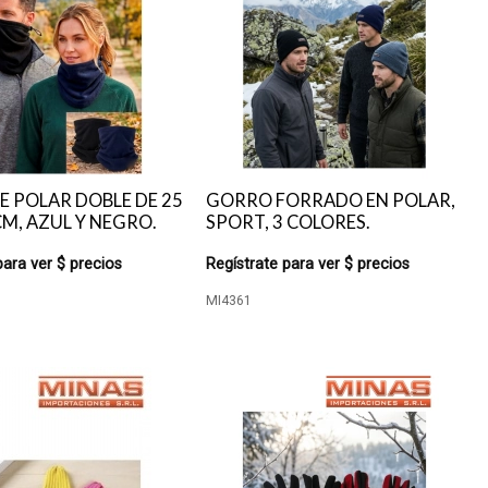
E POLAR DOBLE DE 25
GORRO FORRADO EN POLAR,
CM, AZUL Y NEGRO.
SPORT, 3 COLORES.
para ver $ precios
Regístrate para ver $ precios
MI4361