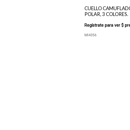
CUELLO CAMUFLAD
POLAR, 3 COLORES.
Regístrate para ver $ pr
MI4356