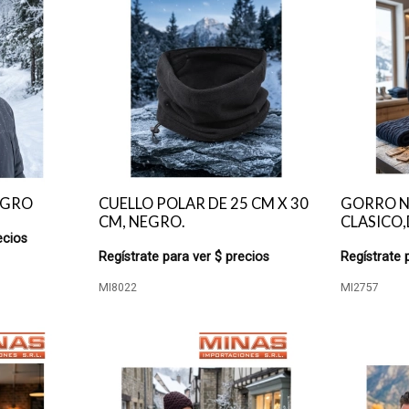
EGRO
CUELLO POLAR DE 25 CM X 30
GORRO 
CM, NEGRO.
CLASICO,
ecios
Regístrate para ver $ precios
Regístrate 
MI8022
MI2757