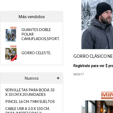
Más vendidos
GUANTES DOBLE
POLAR
CAMUFLADOS,SPORT.
GORRO CELESTE.
GORRO CLÁSICO N
Regístrate para ver $ pr
MI3677
Nuevos
SERVILLETAS PARA BODA 33
X 33 CM X 20 UNIDADES
PINCEL 16 CM 7 MM SUELTOS
CABLE USB A 2.0 X 150 CM.