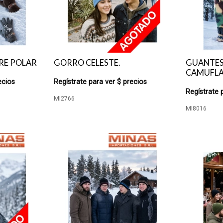
RE POLAR
GORRO CELESTE.
GUANTES
CAMUFLA
ecios
Regístrate para ver $ precios
Regístrate 
MI2766
MI8016