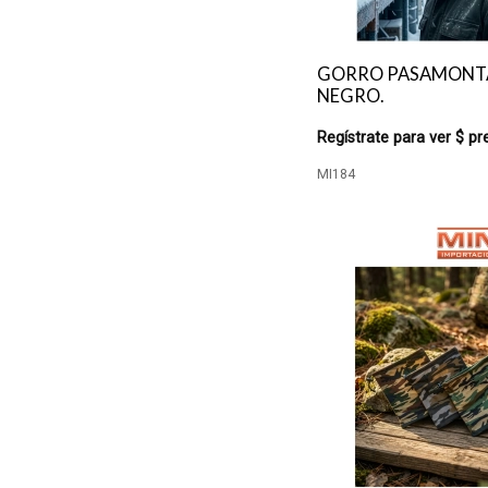
GORRO PASAMONT
NEGRO.
Regístrate para ver $ pr
MI184