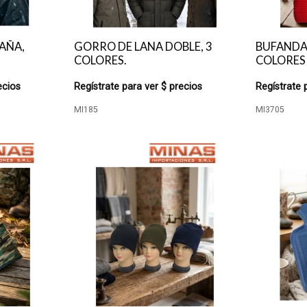
AÑA,
GORRO DE LANA DOBLE, 3
BUFANDA
COLORES.
COLORES
ecios
Regístrate para ver $ precios
Regístrate 
MI185
MI3705