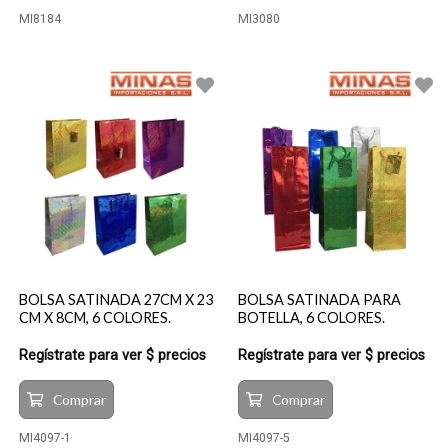
MI8184
MI3080
BOLSA SATINADA 27CM X 23
BOLSA SATINADA PARA
CM X 8CM, 6 COLORES.
BOTELLA, 6 COLORES.
Regístrate para ver $ precios
Regístrate para ver $ precios
Comprar
Comprar
MI4097-1
MI4097-5