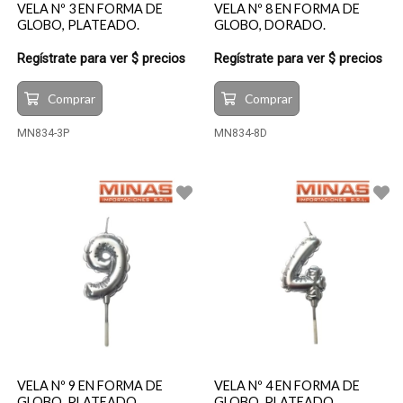
VELA Nº 3 EN FORMA DE
VELA Nº 8 EN FORMA DE
GLOBO, PLATEADO.
GLOBO, DORADO.
Regístrate para ver $ precios
Regístrate para ver $ precios
Comprar
Comprar
MN834-3P
MN834-8D
VELA Nº 9 EN FORMA DE
VELA Nº 4 EN FORMA DE
GLOBO, PLATEADO.
GLOBO, PLATEADO.