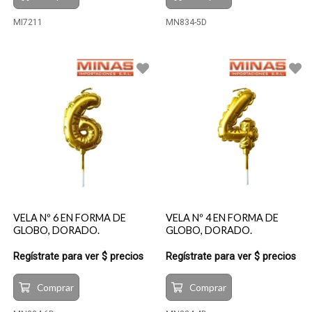
MI7211
MN834-5D
VELA Nº 6 EN FORMA DE
VELA Nº 4 EN FORMA DE
GLOBO, DORADO.
GLOBO, DORADO.
Regístrate para ver $ precios
Regístrate para ver $ precios
Comprar
Comprar