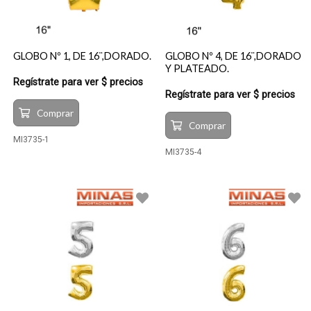
GLOBO Nº 1, DE 16¨,DORADO.
GLOBO Nº 4, DE 16¨,DORADO
Y PLATEADO.
Regístrate para ver $ precios
Regístrate para ver $ precios
Comprar
Comprar
MI3735-1
MI3735-4