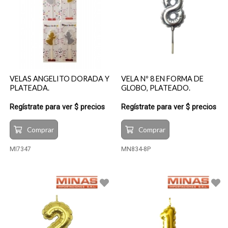
VELAS ANGELITO DORADA Y
VELA Nº 8 EN FORMA DE
PLATEADA.
GLOBO, PLATEADO.
Regístrate para ver $ precios
Regístrate para ver $ precios
Comprar
Comprar
MI7347
MN834-8P