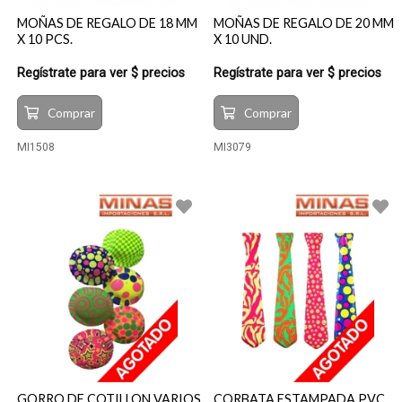
MOÑAS DE REGALO DE 18 MM
MOÑAS DE REGALO DE 20 MM
X 10 PCS.
X 10 UND.
Regístrate para ver $ precios
Regístrate para ver $ precios
Comprar
Comprar
MI1508
MI3079
GORRO DE COTILLON VARIOS
CORBATA ESTAMPADA PVC