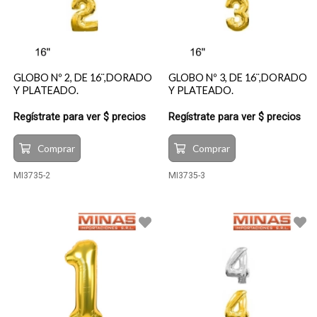
GLOBO Nº 2, DE 16¨,DORADO
GLOBO Nº 3, DE 16¨,DORADO
Y PLATEADO.
Y PLATEADO.
Regístrate para ver $ precios
Regístrate para ver $ precios
Comprar
Comprar
MI3735-2
MI3735-3