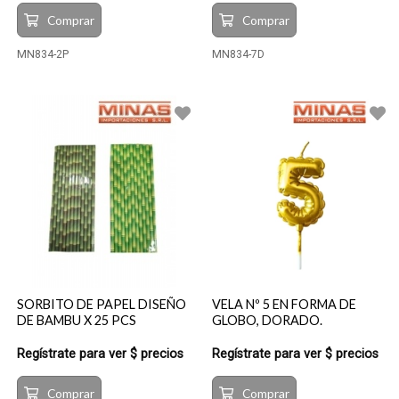
Comprar
Comprar
MN834-2P
MN834-7D
SORBITO DE PAPEL DISEÑO
VELA Nº 5 EN FORMA DE
DE BAMBU X 25 PCS
GLOBO, DORADO.
Regístrate para ver $ precios
Regístrate para ver $ precios
Comprar
Comprar