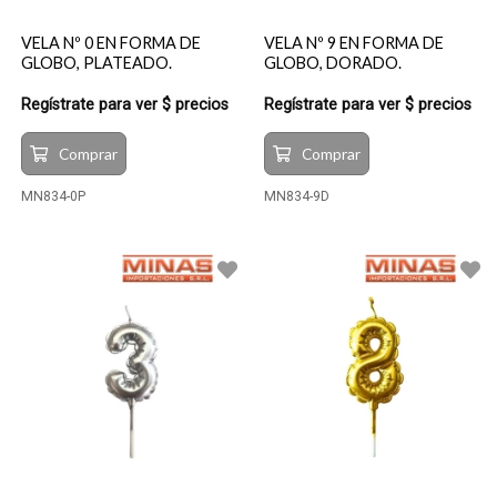
VELA Nº 0 EN FORMA DE
VELA Nº 9 EN FORMA DE
GLOBO, PLATEADO.
GLOBO, DORADO.
Regístrate para ver $ precios
Regístrate para ver $ precios
Comprar
Comprar
MN834-0P
MN834-9D