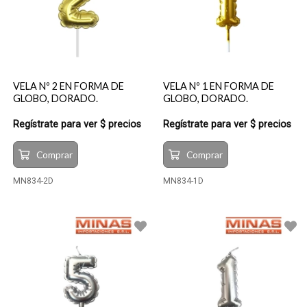
VELA Nº 2 EN FORMA DE
VELA Nº 1 EN FORMA DE
GLOBO, DORADO.
GLOBO, DORADO.
Regístrate para ver $ precios
Regístrate para ver $ precios
Comprar
Comprar
MN834-2D
MN834-1D