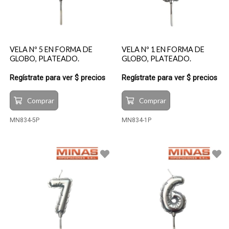
VELA Nº 5 EN FORMA DE
VELA Nº 1 EN FORMA DE
GLOBO, PLATEADO.
GLOBO, PLATEADO.
Regístrate para ver $ precios
Regístrate para ver $ precios
Comprar
Comprar
MN834-5P
MN834-1P