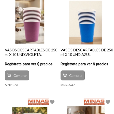
VASOS DESCARTABLES DE 250
VASOS DESCARTABLES DE 250
ml X 10 UND,VIOLETA.
ml X 10 UND,AZUL.
Regístrate para ver $ precios
Regístrate para ver $ precios
Comprar
Comprar
MN255VI
MN255AZ