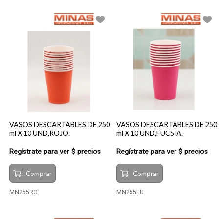
VASOS DESCARTABLES DE 250
VASOS DESCARTABLES DE 250
ml X 10 UND,ROJO.
ml X 10 UND,FUCSIA.
Regístrate para ver $ precios
Regístrate para ver $ precios
Comprar
Comprar
MN255RO
MN255FU