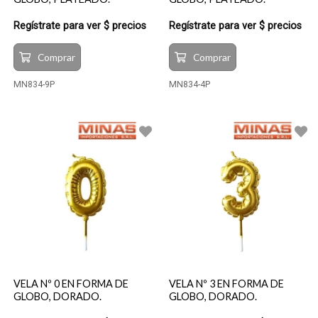
Regístrate para ver $ precios
Regístrate para ver $ precios
Comprar
Comprar
MN834-9P
MN834-4P
VELA Nº 0 EN FORMA DE
VELA Nº 3 EN FORMA DE
GLOBO, DORADO.
GLOBO, DORADO.