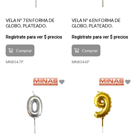
VELA Nº 7 EN FORMA DE
VELA Nº 6 EN FORMA DE
GLOBO, PLATEADO.
GLOBO, PLATEADO.
Regístrate para ver $ precios
Regístrate para ver $ precios
Comprar
Comprar
MN834-7P
MN834-6P