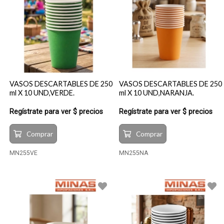
VASOS DESCARTABLES DE 250
VASOS DESCARTABLES DE 250
ml X 10 UND,VERDE.
ml X 10 UND,NARANJA.
Regístrate para ver $ precios
Regístrate para ver $ precios
Comprar
Comprar
MN255VE
MN255NA