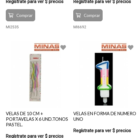
Regístrate para ver $ precios
Regístrate para ver $ precios
Comprar
Comprar
MI2535
MI6692
VELAS DE 10 CM +
VELAS EN FORMA DE NUMERO
PORTAVELAS X 6 UND.TONOS
UNO
PASTEL.
Regístrate para ver $ precios
Regístrate para ver $ precios