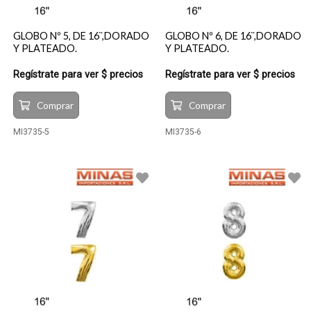
GLOBO Nº 5, DE 16¨,DORADO
GLOBO Nº 6, DE 16¨,DORADO
Y PLATEADO.
Y PLATEADO.
Regístrate para ver $ precios
Regístrate para ver $ precios
Comprar
Comprar
MI3735-5
MI3735-6