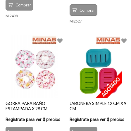
Comprar
Comprar
MI2498
MI2627
GORRA PARA BAÑO
JABONERA SIMPLE 12 CM X 9
ESTAMPADA X 28 CM.
CM.
Regístrate para ver $ precios
Regístrate para ver $ precios