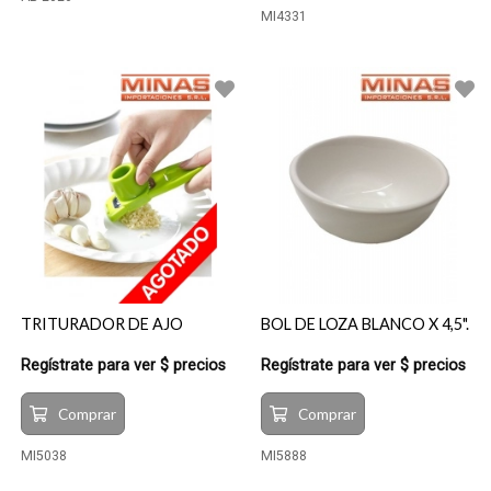
MI4331
TRITURADOR DE AJO
BOL DE LOZA BLANCO X 4,5".
Regístrate para ver $ precios
Regístrate para ver $ precios
Comprar
Comprar
MI5038
MI5888