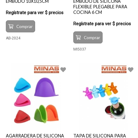
EMBUDO 10X10,5CM
EMBUDO DE SILICONA
FLEXIBLE PLEGABLE PARA
COCINA 6 CM
Regístrate para ver $ precios
Regístrate para ver $ precios
Comprar
Comprar
AB-2024
MI5037
AGARRADERA DE SILICONA
TAPA DE SILICONA PARA