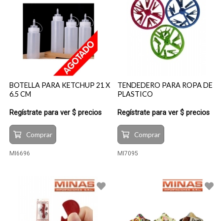
BOTELLA PARA KETCHUP 21 X
TENDEDERO PARA ROPA DE
6.5 CM
PLASTICO
Regístrate para ver $ precios
Regístrate para ver $ precios
Comprar
Comprar
MI6696
MI7095