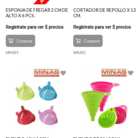
ESPONJA DE FREGAR 2 CM DE
CORTADOR DE REPOLLO X 13
ALTO X 6 PCS.
CM.
Regístrate para ver $ precios
Regístrate para ver $ precios
Comprar
Comprar
MN403
MN452