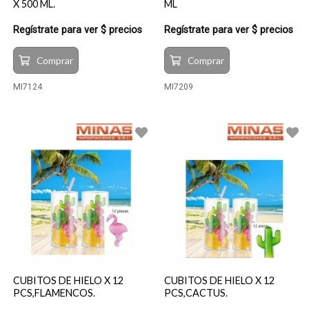
X 500 ML.
ML
Regístrate para ver $ precios
Regístrate para ver $ precios
Comprar
Comprar
MI7124
MI7209
CUBITOS DE HIELO X 12
CUBITOS DE HIELO X 12
PCS,FLAMENCOS.
PCS,CACTUS.