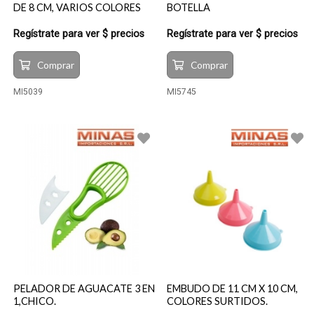
DE 8 CM, VARIOS COLORES
BOTELLA
Regístrate para ver $ precios
Regístrate para ver $ precios
Comprar
Comprar
MI5039
MI5745
PELADOR DE AGUACATE 3 EN
EMBUDO DE 11 CM X 10 CM,
1,CHICO.
COLORES SURTIDOS.