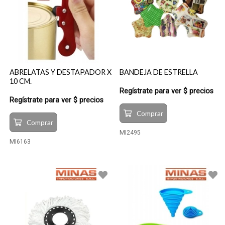
ABRELATAS Y DESTAPADOR X
BANDEJA DE ESTRELLA
10 CM.
Regístrate para ver $ precios
Regístrate para ver $ precios
Comprar
Comprar
MI2495
MI6163