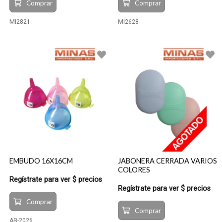
Comprar
Comprar
MI2821
MI2628
EMBUDO 16X16CM
JABONERA CERRADA VARIOS
COLORES
Regístrate para ver $ precios
Regístrate para ver $ precios
Comprar
Comprar
AB-2026