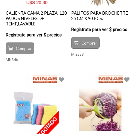
CALIENTA CAMA 2 PLAZA ,120
PALITOS PARA BROCHETTE
W,DOS NIVELES DE
25 CM X 90 PCS.
TEMP,LAVABLE.
Regístrate para ver $ precios
Regístrate para ver $ precios
Comprar
Comprar
MI2888
MN346