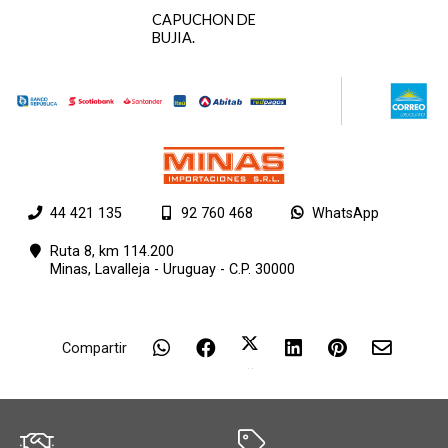
CAPUCHON DE
BUJIA.
44 421 135
92 760 468
WhatsApp
Ruta 8, km 114.200
Minas,
Lavalleja - Uruguay - C.P. 30000
Compartir