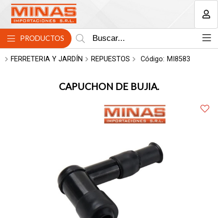
MI COMPRA
PRODUCTOS
FERRETERIA Y JARDÍN
REPUESTOS
Código:
MI8583
CAPUCHON DE BUJIA.