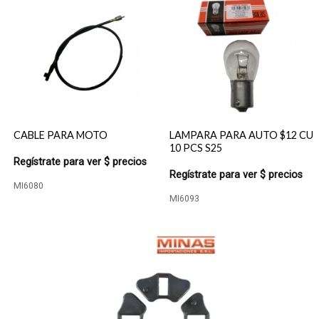
CABLE PARA MOTO
LAMPARA PARA AUTO $12 CU
10 PCS S25
Regístrate para ver $ precios
Regístrate para ver $ precios
MI6080
MI6093