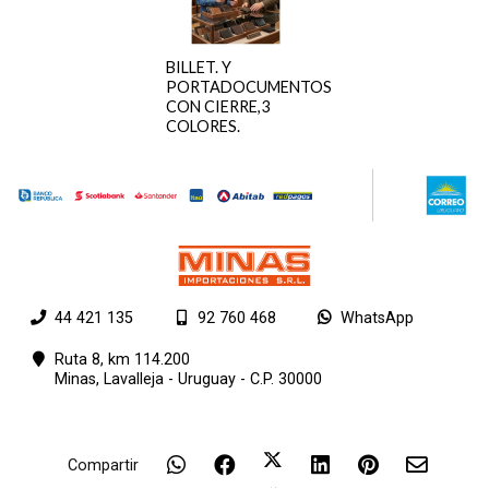
BILLET. Y
PORTADOCUMENTOS
CON CIERRE,3
COLORES.
44 421 135
92 760 468
WhatsApp
Ruta 8, km 114.200
Minas,
Lavalleja - Uruguay - C.P. 30000
Compartir