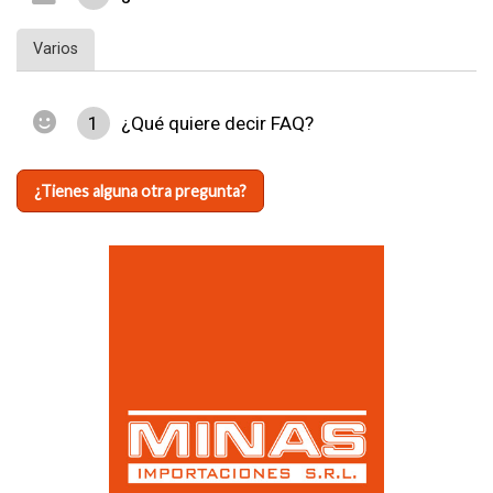
Varios
1
¿Qué quiere decir FAQ?
¿Tienes alguna otra pregunta?