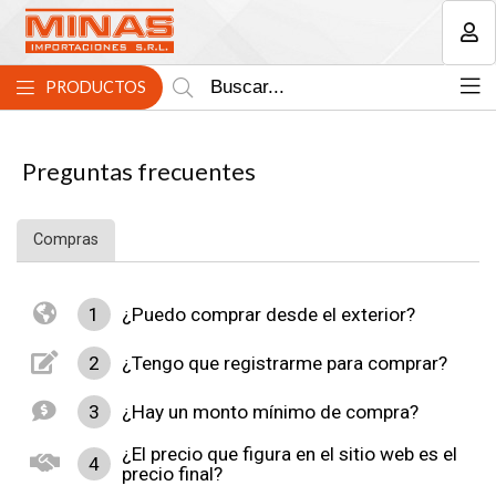
MI COMPRA
PRODUCTOS
Preguntas frecuentes
Compras
1
¿Puedo comprar desde el exterior?
2
¿Tengo que registrarme para comprar?
3
¿Hay un monto mínimo de compra?
¿El precio que figura en el sitio web es el
4
precio final?