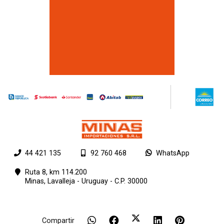
44 421 135
92 760 468
WhatsApp
Ruta 8, km 114.200
Minas,
Lavalleja - Uruguay - C.P. 30000
Compartir