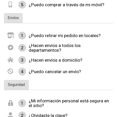
5
¿Puedo comprar a través de mi móvil?
Envíos
1
¿Puedo retirar mi pedido en locales?
¿Hacen envíos a todos los
2
departamentos?
3
¿Hacen envíos a domicilio?
4
¿Puedo cancelar un envío?
Seguridad
¿Mi información personal está segura en
1
el sitio?
2
¿Olvidaste la clave?