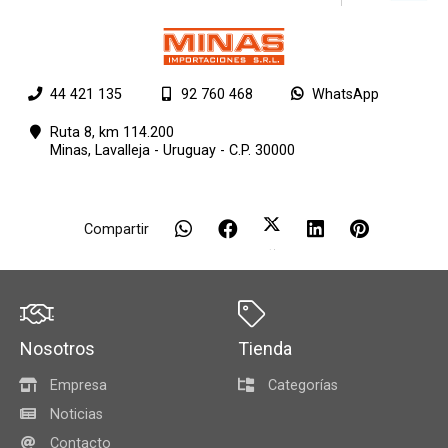
44 421 135
92 760 468
WhatsApp
Ruta 8, km 114.200
Minas,
Lavalleja - Uruguay - C.P. 30000
Compartir
Nosotros
Tienda
Empresa
Categorías
Noticias
Contacto