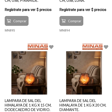
CM, USB, PIRAMIDE.
CM, USB, LUNA.
Regístrate para ver $ precios
Regístrate para ver $ precios
Comprar
Comprar
MN895
MN894
LAMPARA DE SAL DEL
LAMPARA DE SAL DEL
HIMALAYA DE 1 KG X 15 CM,
HIMALAYA DE 1 KG X 20 CM,
DODECAEDRO DE VIDRIO.
DIAMANTE.