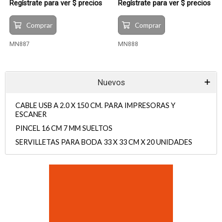
Regístrate para ver $ precios
Regístrate para ver $ precios
Comprar
Comprar
MN887
MN888
Nuevos
CABLE USB A 2.0 X 150 CM. PARA IMPRESORAS Y
ESCANER
PINCEL 16 CM 7 MM SUELTOS
SERVILLETAS PARA BODA 33 X 33 CM X 20 UNIDADES