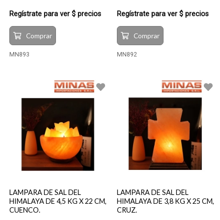
Regístrate para ver $ precios
Regístrate para ver $ precios
Comprar
Comprar
MN893
MN892
LAMPARA DE SAL DEL
LAMPARA DE SAL DEL
HIMALAYA DE 4,5 KG X 22 CM,
HIMALAYA DE 3,8 KG X 25 CM,
CUENCO.
CRUZ.