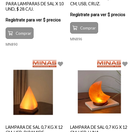
PARA LAMPARAS DE SAL X 10
CM, USB, CRUZ.
UND, $ 28 C/U.
Regístrate para ver $ precios
Regístrate para ver $ precios
Comprar
Comprar
MN896
MN890
LAMPARA DE SAL 0,7 KG X 12
LAMPARA DE SAL 0,7 KG X 12