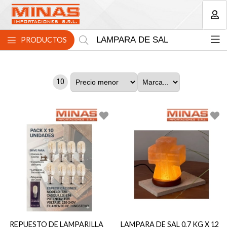
MI COMPRA
PRODUCTOS
10
REPUESTO DE LAMPARILLA
LAMPARA DE SAL 0,7 KG X 12