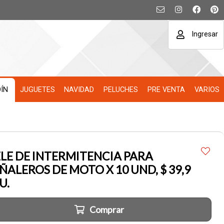
Ingresar
DÍN
JUGUETES
NAVIDAD
PELUCHES
PRE VENTA
VARIOS
LE DE INTERMITENCIA PARA
ÑALEROS DE MOTO X 10 UND, $ 39,9
U.
Comprar