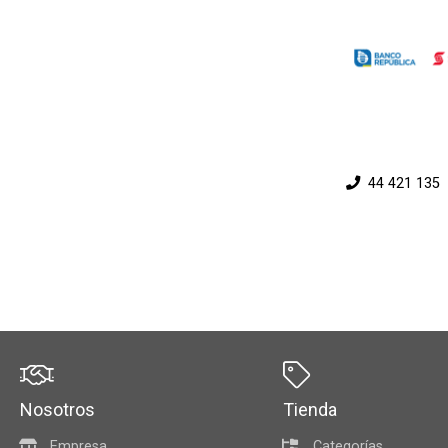
44 421 135
Nosotros
Tienda
Empresa
Categorías