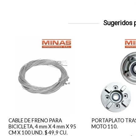
Sugeridos p
CABLE DE FRENO PARA
PORTAPLATO TRA
BICICLETA, 4 mm X 4 mm X 95
MOTO 110.
CM X 100 UND. $ 49,9 CU.