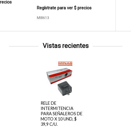
precios
Regístrate para ver $ precios
MI8613
Vistas recientes
RELE DE
INTERMITENCIA
PARA SEÑALEROS DE
MOTO X 10 UND, $
39,9 C/U.