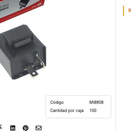
R
Código
MI8808
Cantidad por caja
100