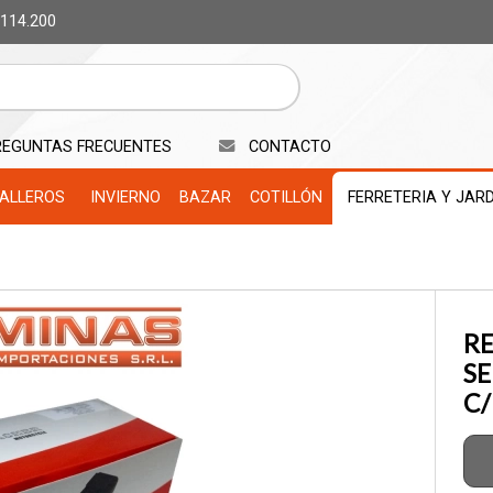
 114.200
REGUNTAS FRECUENTES
CONTACTO
ALLEROS
INVIERNO
BAZAR
COTILLÓN
FERRETERIA Y JAR
RE
SE
C/