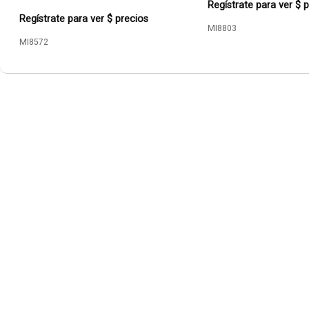
Regístrate para ver $ 
Regístrate para ver $ precios
MI8803
MI8572