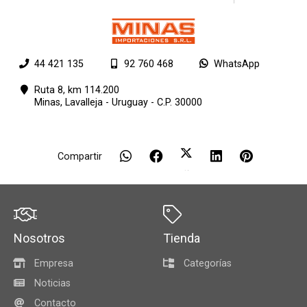
44 421 135
92 760 468
WhatsApp
Ruta 8, km 114.200
Minas,
Lavalleja - Uruguay - C.P. 30000
Compartir
Nosotros
Tienda
Empresa
Categorías
Noticias
Contacto