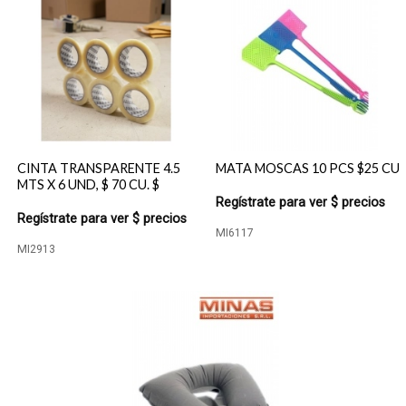
CINTA TRANSPARENTE 4.5
MATA MOSCAS 10 PCS $25 CU
MTS X 6 UND, $ 70 CU. $
Regístrate para ver $ precios
Regístrate para ver $ precios
MI6117
MI2913