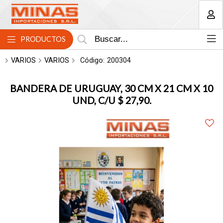
MI COMPRA
PRODUCTOS
VARIOS
VARIOS
Código:
200304
BANDERA DE URUGUAY, 30 CM X 21 CM X 10
UND, C/U $ 27,90.